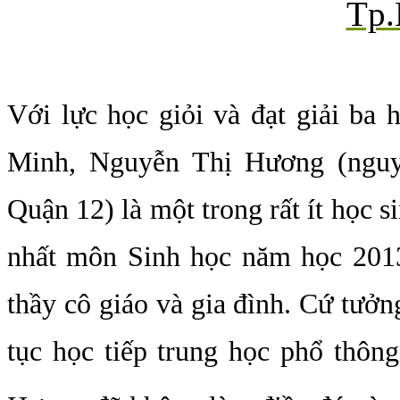
Tp.
Với lực học giỏi và đạt giải ba 
Minh, Nguyễn Thị Hương (ngu
Quận 12) là một trong rất ít học 
nhất môn Sinh học năm học 2013
thầy cô giáo và gia đình. Cứ tưởn
tục học tiếp trung học phổ thôn