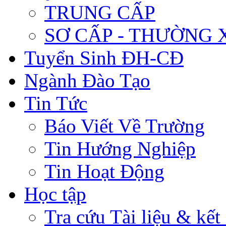
TRUNG CẤP
SƠ CẤP - THƯỜNG
Tuyển Sinh ĐH-CĐ
Ngành Đào Tạo
Tin Tức
Báo Viết Về Trường
Tin Hướng Nghiệp
Tin Hoạt Động
Học tập
Tra cứu Tài liệu & kết