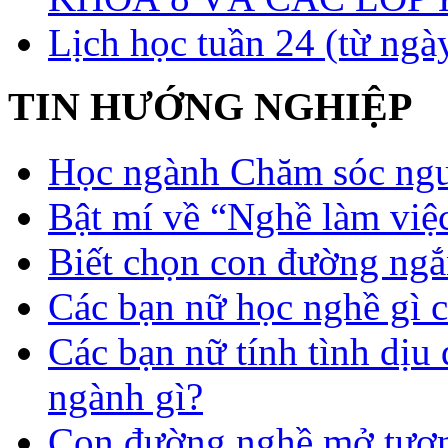
Lịch học tuần 24 (từ ngà
TIN HƯỚNG NGHIỆP
Học ngành Chăm sóc ngườ
Bật mí về “Nghề làm việc
Biết chọn con đường ngắ
Các bạn nữ học nghề gì 
Các bạn nữ tính tình dịu
ngành gì?
Con đường nghề mở tươn