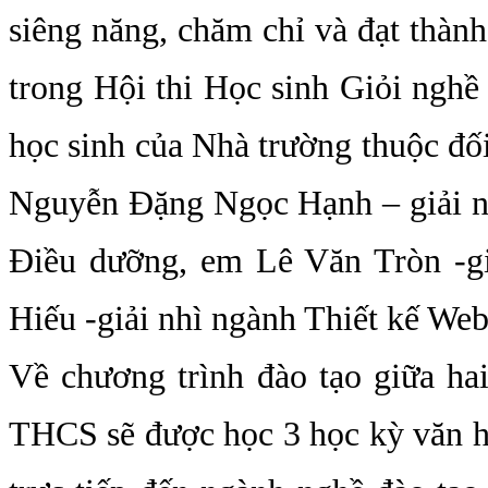
siêng năng, chăm chỉ và đạt thành
trong Hội thi Học sinh Giỏi ngh
học sinh của Nhà trường thuộc đố
Nguyễn Đặng Ngọc Hạnh – giải n
Điều dưỡng, em Lê Văn Tròn -g
Hiếu -giải nhì ngành Thiết kế Web
Về chương trình đào tạo giữa hai
THCS sẽ được học 3 học kỳ văn hó