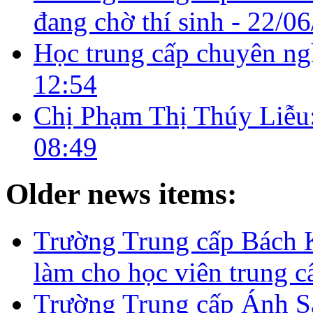
đang chờ thí sinh -
22/06
Học trung cấp chuyên ngh
12:54
Chị Phạm Thị Thúy Liễu:
08:49
Older news items:
Trường Trung cấp Bách 
làm cho học viên trung c
Trường Trung cấp Ánh Sá