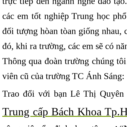
trực tiếp đến ngành nghề đào tạ
các em tốt nghiệp Trung học phổ
đối tượng hòan tòan giống nhau, 
đó, khi ra trường, các em sẽ có n
Thông qua đoàn trường chúng tôi 
viên cũ của trường TC Ánh Sáng:
Trao đổi với bạn Lê Thị Quyên 
Trung cấp Bách Khoa Tp.