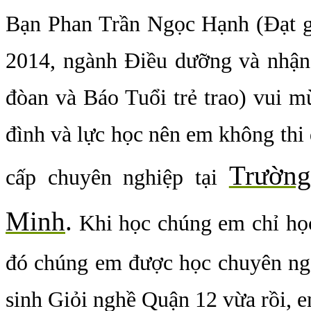
Bạn Phan Trần Ngọc Hạnh (Đạt g
2014, ngành Điều dưỡng và nhận
đòan và Báo Tuổi trẻ trao) vui m
đình và lực học nên em không thi
Trường
cấp chuyên nghiệp tại
Minh
.
Khi học chúng em chỉ họ
đó chúng em được học chuyên ng
sinh Giỏi nghề Quận 12 vừa rồi, e