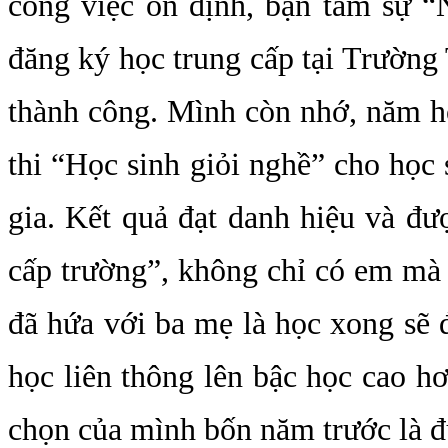
công việc ổn định, bạn tâm sự 
đăng ký học trung cấp tại Trườn
thành công. Mình còn nhớ, năm h
thi “Học sinh giỏi nghề” cho học 
gia. Kết quả đạt danh hiệu và đ
cấp trường”, không chỉ có em mà 
đã hứa với ba mẹ là học xong sẽ đ
học liên thông lên bậc học cao h
chọn của mình bốn năm trước là đ