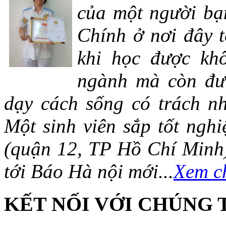
của một người bạn
Chính ở nơi đây t
khi học được khô
ngành mà còn đượ
dạy cách sống có trách n
Một sinh viên sắp tốt ng
(quận 12, TP Hồ Chí Minh)
tới Báo Hà nội mới...
Xem ch
KẾT NỐI VỚI CHÚNG 