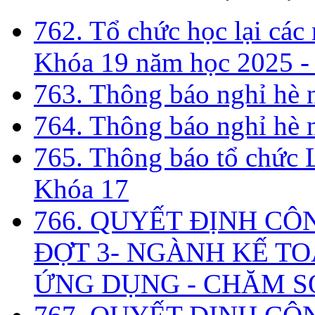
762. Tổ chức học lại cá
Khóa 19 năm học 2025 -
763. Thông báo nghỉ hè
764. Thông báo nghỉ hè
765. Thông báo tổ chức 
Khóa 17
766. QUYẾT ĐỊNH CÔ
ĐỢT 3- NGÀNH KẾ TO
ỨNG DỤNG - CHĂM S