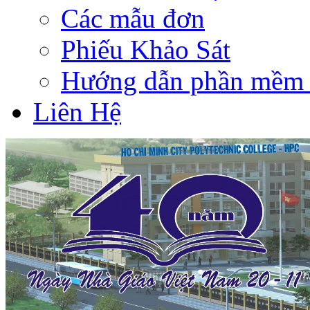
Các mẫu đơn
Phiếu Khảo Sát
Hướng dẫn phần mềm 
Liên Hệ