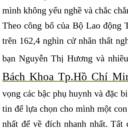
mình không yếu nghề và chắc chắn 
Theo công bố của Bộ Lao động T
trên 162,4 nghìn cử nhân thất ng
bạn Nguyễn Thị Hương và nhiề
Bách Khoa Tp.Hồ Chí Mi
vọng các bậc phụ huynh và đặc biệ
tin để lựa chọn cho mình một con
nhất để về đích nhanh nhất. Tất 