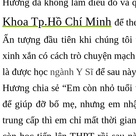
Hương đã không làm điều đó và 
Khoa Tp.Hồ Chí Minh
để th
Ấn tượng đầu tiên khi chúng tôi
xinh xắn có cách trò chuyện mạch 
là được học
ngành Y Sĩ
để sau này
Hương chia sẻ “Em còn nhỏ tuổi v
để giúp đỡ bố mẹ, nhưng em nhậ
trung cấp thì em chỉ mất thời gian