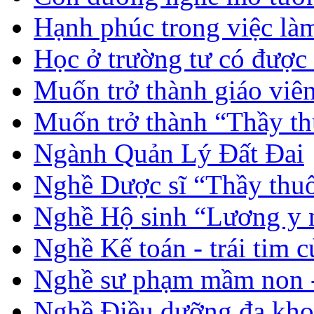
Hạnh phúc trong việc là
Học ở trường tư có được
Muốn trở thành giáo vi
Muốn trở thành “Thầy th
Ngành Quản Lý Đất Đai
Nghề Dược sĩ “Thầy thuố
Nghề Hộ sinh “Lương y 
Nghề Kế toán - trái tim 
Nghề sư phạm mầm non -
Nghề Điều dưỡng đa kho