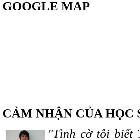
GOOGLE MAP
CẢM NHẬN CỦA HỌC 
"Tình cờ tôi biết