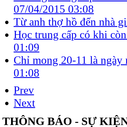
07/04/2015 03:08
Từ anh thợ hồ đến nhà g
Học trung cấp có khi còn
01:09
Chỉ mong 20-11 là ngày 
01:08
Prev
Next
THÔNG BÁO - SỰ KIỆ