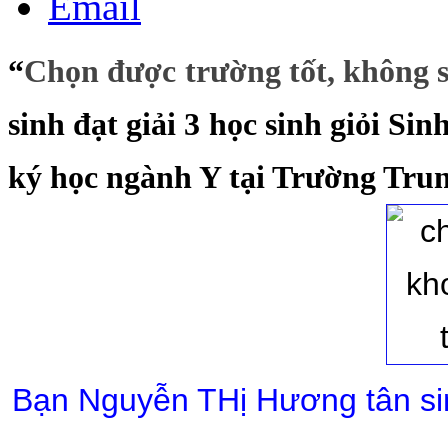
Email
“
Chọn được trường tốt, không 
sinh đạt giải 3 học sinh giỏi S
ký học ngành Y tại Trường Tru
Bạn Nguyễn THị Hương tân si