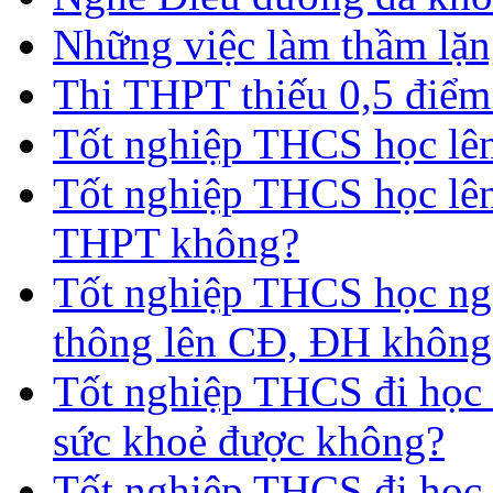
Những việc làm thầm lặng
Thi THPT thiếu 0,5 điểm
Tốt nghiệp THCS học lên 
Tốt nghiệp THCS học lên
THPT không?
Tốt nghiệp THCS học nga
thông lên CĐ, ĐH không
Tốt nghiệp THCS đi học 
sức khoẻ được không?
Tốt nghiệp THCS đi học t