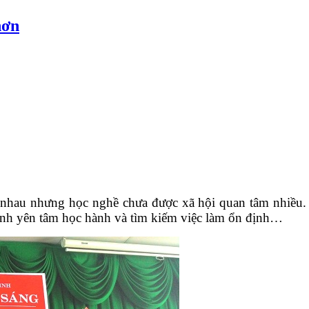
hơn
ư nhau nhưng học nghề chưa được xã hội quan tâm nhiều
inh yên tâm học hành và tìm kiếm việc làm ổn định…