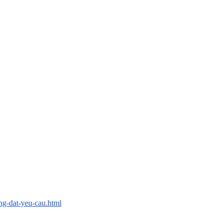
ng-dat-yeu-cau.html