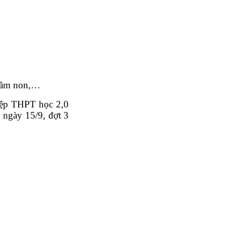
 mầm non,…
hiệp THPT học 2,0
 ngày 15/9, đợt 3