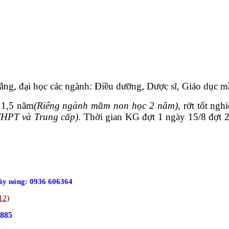
 đẳng, đại học các ngành: Điều dưỡng, Dược sĩ, Giáo dục
 1,5 năm
(Riêng ngành mầm non học 2 năm)
, rớt tốt ng
THPT và Trung cấp)
. Thời gian KG đợt 1 ngày 15/8 đợt 2
ây nóng: 0936 606364
12)
.885