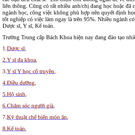
liên thông. Cũng có rất nhiều anh/chị đang học hoặc đã
ngành học, công việc không phù hợp nên quyết định họ
tốt nghiệp có việc làm ngay là trên 95%. Nhiều ngành 
Dược sĩ, Y sĩ, Kế toán.
Trường Trung cấp Bách Khoa hiện nay đang đào tạo nhiề
1.
Dược sĩ
,
2.Y sĩ đa khoa
,
3.
Y sĩ Y học cổ truyền
,
4.Điều dưỡng,
5.Hộ sinh,
6.Chăm sóc người già
,
7.
Kỹ thuật chế biến món ăn
,
8
.Kế toán
,