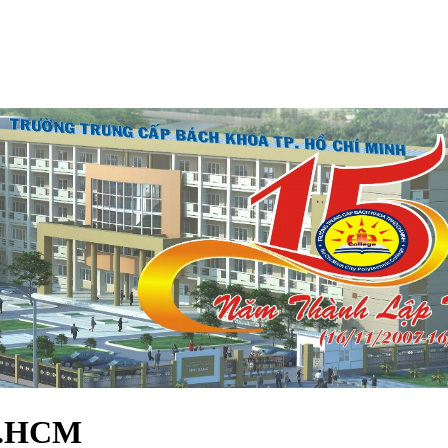
P.HCM