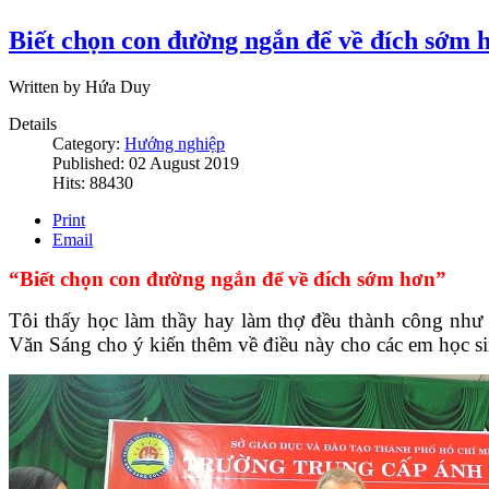
Biết chọn con đường ngắn để về đích sớm 
Written by Hứa Duy
Details
Category:
Hướng nghiệp
Published: 02 August 2019
Hits: 88430
Print
Email
“Biết chọn con đường ngắn để về đích sớm hơn”
Tôi thấy học làm thầy hay làm thợ đều thành công nh
Văn Sáng cho ý kiến thêm về điều này cho các em học s