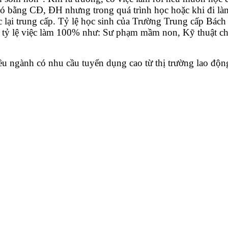
 có bằng CĐ, ĐH nhưng trong quá trình học hoặc khi đi là
c lại trung cấp. Tỷ lệ học sinh của Trường Trung cấp B
có tỷ lệ việc làm 100% như: Sư phạm mầm non, Kỹ thuật c
u ngành có nhu cầu tuyển dụng cao từ thị trường lao độn