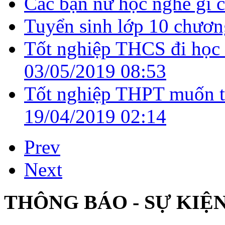
Các bạn nữ học nghề gì c
Tuyển sinh lớp 10 chươn
Tốt nghiệp THCS đi học 
03/05/2019 08:53
Tốt nghiệp THPT muốn tr
19/04/2019 02:14
Prev
Next
THÔNG BÁO - SỰ KIỆ