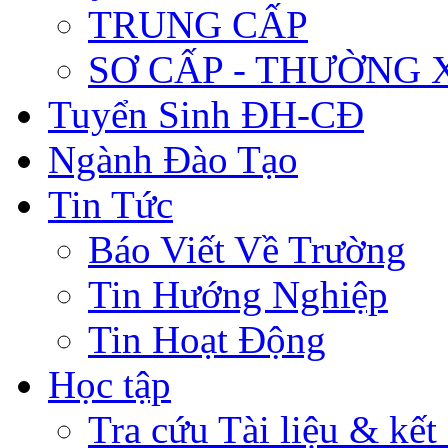
TRUNG CẤP
SƠ CẤP - THƯỜNG
Tuyển Sinh ĐH-CĐ
Ngành Đào Tạo
Tin Tức
Báo Viết Về Trường
Tin Hướng Nghiệp
Tin Hoạt Động
Học tập
Tra cứu Tài liệu & kết