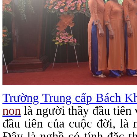
Trường Trung cấp Bách 
non
là người thầy đầu tiên 
đầu tiên của cuộc đời, l
Đây là nghề có tính đặc t