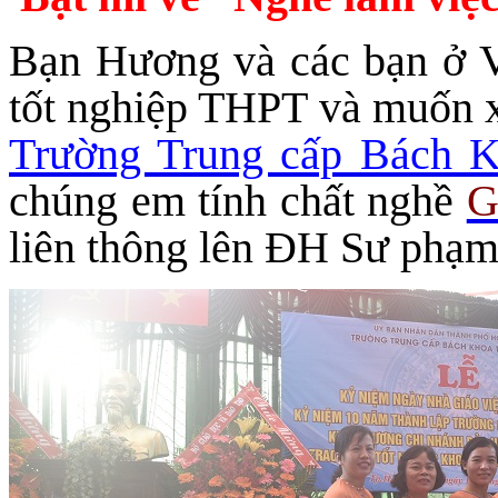
Bạn Hương và các bạn ở V
tốt nghiệp THPT và muốn 
Trường Trung cấp Bách
chúng em tính chất nghề
G
liên thông lên ĐH Sư phạm