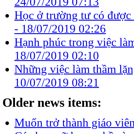
24/07/2019 07:13
Học ở trường tư có được
-
18/07/2019 02:26
Hạnh phúc trong việc là
18/07/2019 02:10
Những việc làm thầm lặng
10/07/2019 08:21
Older news items:
Muốn trở thành giáo vi