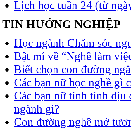
Lịch học tuần 24 (từ ngà
TIN HƯỚNG NGHIỆP
Học ngành Chăm sóc ngườ
Bật mí về “Nghề làm việc
Biết chọn con đường ngắ
Các bạn nữ học nghề gì 
Các bạn nữ tính tình dịu
ngành gì?
Con đường nghề mở tươn