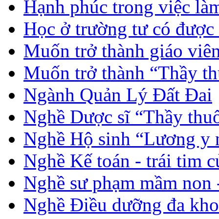
Hạnh phúc trong việc là
Học ở trường tư có được
Muốn trở thành giáo vi
Muốn trở thành “Thầy th
Ngành Quản Lý Đất Đai
Nghề Dược sĩ “Thầy thuố
Nghề Hộ sinh “Lương y 
Nghề Kế toán - trái tim 
Nghề sư phạm mầm non -
Nghề Điều dưỡng đa kho