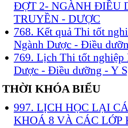
ĐỢT 2- NGÀNH ĐIỀU D
TRUYỀN - DƯỢC
768. Kết quả Thi tốt ngh
Ngành Dược - Điều dưỡng
769. Lịch Thi tốt nghiệ
Dược - Điều dưỡng - Y S
THỜI KHÓA BIỂU
997. LỊCH HỌC LẠI C
KHOÁ 8 VÀ CÁC LỚP