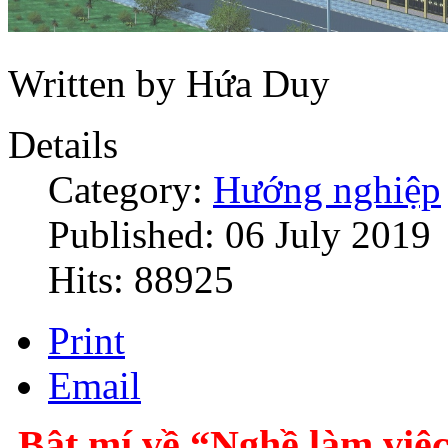
Written by Hứa Duy
Details
Category:
Hướng nghiệp
Published: 06 July 2019
Hits: 88925
Print
Email
Bật mí về “Nghề làm việc