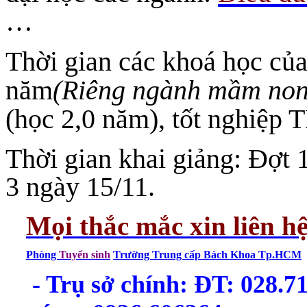
…
Thời gian các khoá học củ
năm
(Riêng ngành mầm non
(học 2,0 năm), tốt nghiệp 
Thời gian khai giảng: Đợt 
3 ngày 15/11.
Mọi thắc mắc xin liên h
Phòng
Tuyển sinh
Trường Trung cấp Bách Khoa Tp.HCM
- Trụ sở chính: ĐT: 028.