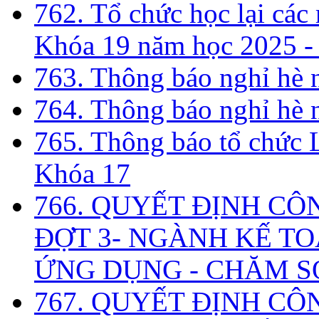
762. Tổ chức học lại cá
Khóa 19 năm học 2025 -
763. Thông báo nghỉ hè
764. Thông báo nghỉ hè
765. Thông báo tổ chức 
Khóa 17
766. QUYẾT ĐỊNH CÔ
ĐỢT 3- NGÀNH KẾ TO
ỨNG DỤNG - CHĂM S
767. QUYẾT ĐỊNH CÔ