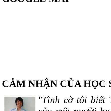
CẢM NHẬN CỦA HỌC 
"Tình cờ tôi biết
của một người bạn