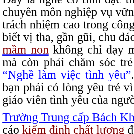
chuyên môn nghiệp vụ vững 
trách nhiệm cao trong công
biết vị tha, gần gũi, chu đ
mầm non
không chỉ dạy m
mà còn phải chăm sóc trẻ
“Nghề làm việc tình yêu”
bạn phải có lòng yêu trẻ v
giáo viên tình yêu của ngư
Trường Trung cấp Bách 
cáo
kiểm định chất lượng
đ