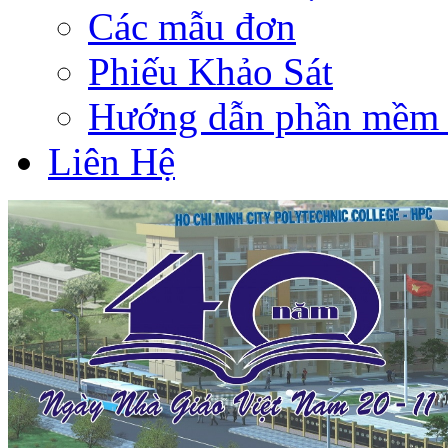
Các mẫu đơn
Phiếu Khảo Sát
Hướng dẫn phần mềm 
Liên Hệ