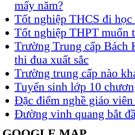
mấy năm?
Tốt nghiệp THCS đi học 
Tốt nghiệp THPT muốn t
Trường Trung cấp Bách 
thi đua xuất sắc
Trường trung cấp nào kh
Tuyển sinh lớp 10 chươn
Đặc điểm nghề giáo viê
Đường vinh quang bắt đầ
GOOGLE MAP