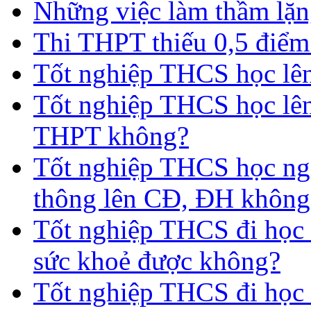
Những việc làm thầm lặng
Thi THPT thiếu 0,5 điểm
Tốt nghiệp THCS học lên 
Tốt nghiệp THCS học lên
THPT không?
Tốt nghiệp THCS học nga
thông lên CĐ, ĐH không
Tốt nghiệp THCS đi học 
sức khoẻ được không?
Tốt nghiệp THCS đi học t