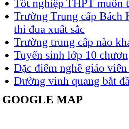
Tốt nghiệp THPT muốn t
Trường Trung cấp Bách 
thi đua xuất sắc
Trường trung cấp nào kh
Tuyển sinh lớp 10 chươn
Đặc điểm nghề giáo viê
Đường vinh quang bắt đầ
GOOGLE MAP