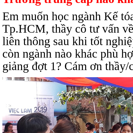
Em muốn học ngành Kế tóa
Tp.HCM, thầy cô tư vấn về 
liên thông sau khi tốt ngh
còn ngành nào khác phù hợp
giảng đợt 1? Cám ơn thầy/