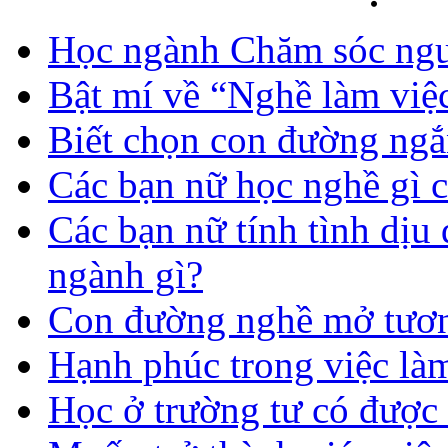
Học ngành Chăm sóc ngườ
Bật mí về “Nghề làm việc
Biết chọn con đường ngắ
Các bạn nữ học nghề gì 
Các bạn nữ tính tình dịu
ngành gì?
Con đường nghề mở tươn
Hạnh phúc trong việc là
Học ở trường tư có được