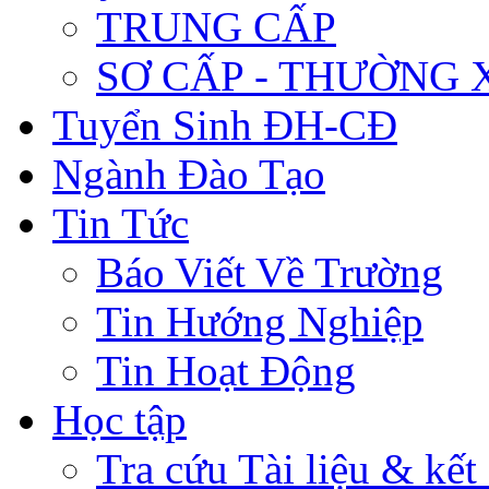
TRUNG CẤP
SƠ CẤP - THƯỜNG
Tuyển Sinh ĐH-CĐ
Ngành Đào Tạo
Tin Tức
Báo Viết Về Trường
Tin Hướng Nghiệp
Tin Hoạt Động
Học tập
Tra cứu Tài liệu & kết