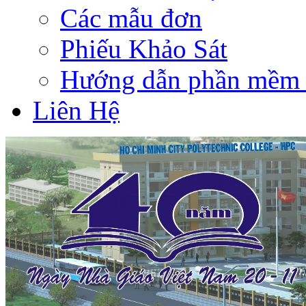
Các mẫu đơn
Phiếu Khảo Sát
Hướng dẫn phần mềm 
Liên Hệ