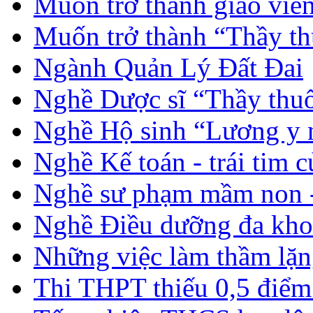
Muốn trở thành giáo vi
Muốn trở thành “Thầy th
Ngành Quản Lý Đất Đai
Nghề Dược sĩ “Thầy thuố
Nghề Hộ sinh “Lương y 
Nghề Kế toán - trái tim 
Nghề sư phạm mầm non -
Nghề Điều dưỡng đa kho
Những việc làm thầm lặng
Thi THPT thiếu 0,5 điểm