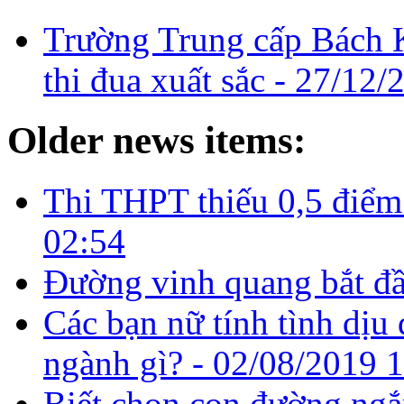
Trường Trung cấp Bách 
thi đua xuất sắc -
27/12/
Older news items:
Thi THPT thiếu 0,5 điểm
02:54
Đường vinh quang bắt đầ
Các bạn nữ tính tình dịu
ngành gì? -
02/08/2019 
Biết chọn con đường ngắ