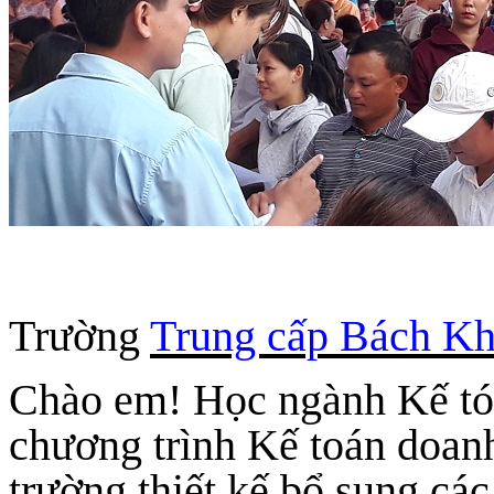
Trường
Trung cấp Bách K
Chào em! Học ngành Kế tóa
chương trình Kế toán doan
trường thiết kế bổ sung cá