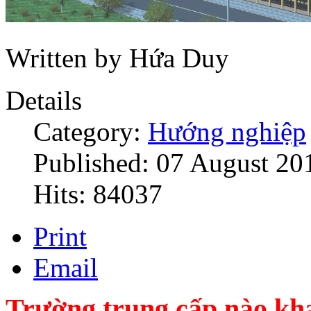
Written by Hứa Duy
Details
Category:
Hướng nghiệp
Published: 07 August 20
Hits: 84037
Print
Email
Trường trung cấp nào kha