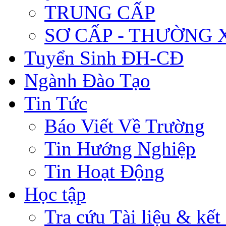
TRUNG CẤP
SƠ CẤP - THƯỜNG
Tuyển Sinh ĐH-CĐ
Ngành Đào Tạo
Tin Tức
Báo Viết Về Trường
Tin Hướng Nghiệp
Tin Hoạt Động
Học tập
Tra cứu Tài liệu & kết