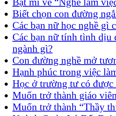
Bật mí về “Nghề làm việc
Biết chọn con đường ngắ
Các bạn nữ học nghề gì 
Các bạn nữ tính tình dịu
ngành gì?
Con đường nghề mở tươn
Hạnh phúc trong việc là
Học ở trường tư có được
Muốn trở thành giáo vi
Muốn trở thành “Thầy th