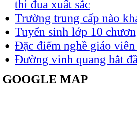
thi đua xuất sắc
Trường trung cấp nào kh
Tuyển sinh lớp 10 chươn
Đặc điểm nghề giáo viê
Đường vinh quang bắt đầ
GOOGLE MAP