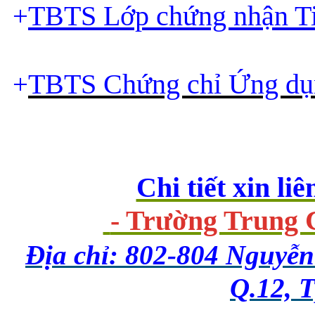
TBTS Lớp chứng nhận T
 +
TBTS Chứng chỉ Ứng dụ
 +
Chi tiết xin liê
 - Trường Trun
Địa chỉ: 802-804 Nguyễ
Q.12, 