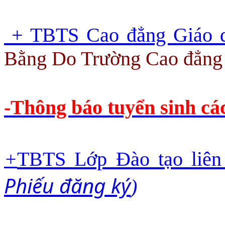
 + TBTS Cao đẳng Giáo 
Bằng Do T
rường Cao đẳng 
-Thông báo tuyển sinh cá
TBTS Lớp Đào tạo liên
+
Phiếu đăng ký
)