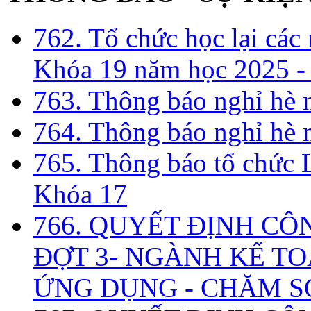
762. Tổ chức học lại cá
Khóa 19 năm học 2025 -
763. Thông báo nghỉ hè
764. Thông báo nghỉ hè
765. Thông báo tổ chức 
Khóa 17
766. QUYẾT ĐỊNH CÔ
ĐỢT 3- NGÀNH KẾ TO
ỨNG DỤNG - CHĂM S