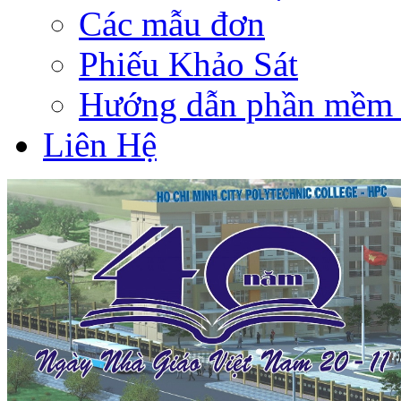
Các mẫu đơn
Phiếu Khảo Sát
Hướng dẫn phần mềm 
Liên Hệ