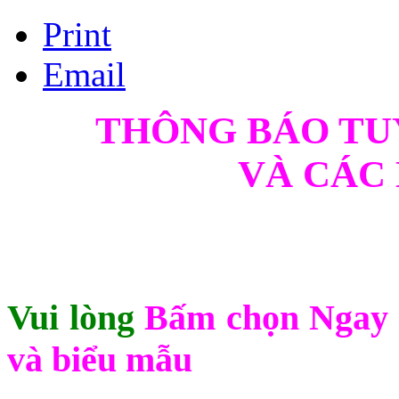
Print
Email
THÔNG BÁO TU
VÀ CÁC
Vui lòng 
Bấm chọn Ngay
và biểu mẫu