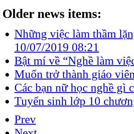
Older news items:
Những việc làm thầm lặng
10/07/2019 08:21
Bật mí về “Nghề làm việc
Muốn trở thành giáo vi
Các bạn nữ học nghề gì c
Tuyển sinh lớp 10 chươn
Prev
Next