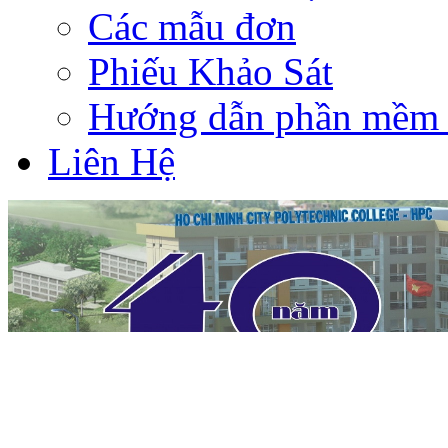
Các mẫu đơn
Phiếu Khảo Sát
Hướng dẫn phần mềm 
Liên Hệ