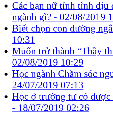
Các bạn nữ tính tình dịu
ngành gì? -
02/08/2019 
Biết chọn con đường ngắ
10:31
Muốn trở thành “Thầy thu
02/08/2019 10:29
Học ngành Chăm sóc ngườ
24/07/2019 07:13
Học ở trường tư có được
-
18/07/2019 02:26