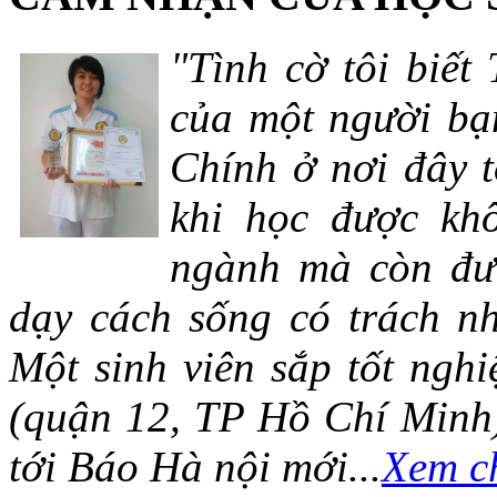
"Tình cờ tôi biết
của một người bạn
Chính ở nơi đây t
khi học được khô
ngành mà còn đượ
dạy cách sống có trách n
Một sinh viên sắp tốt ng
(quận 12, TP Hồ Chí Minh)
tới Báo Hà nội mới...
Xem ch