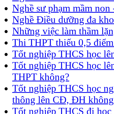
Nghề sư phạm mầm non -
Nghề Điều dưỡng đa kho
Những việc làm thầm lặng
Thi THPT thiếu 0,5 điểm
Tốt nghiệp THCS học lên 
Tốt nghiệp THCS học lên
THPT không?
Tốt nghiệp THCS học nga
thông lên CĐ, ĐH không
Tốt nghiệp THCS đi học 