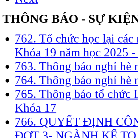
THÔNG BÁO - SỰ KIỆ
762. Tổ chức học lại cá
Khóa 19 năm học 2025 -
763. Thông báo nghỉ hè
764. Thông báo nghỉ hè
765. Thông báo tổ chức 
Khóa 17
766. QUYẾT ĐỊNH CÔ
ĐỢT 3- NGÀNH KẾ TO