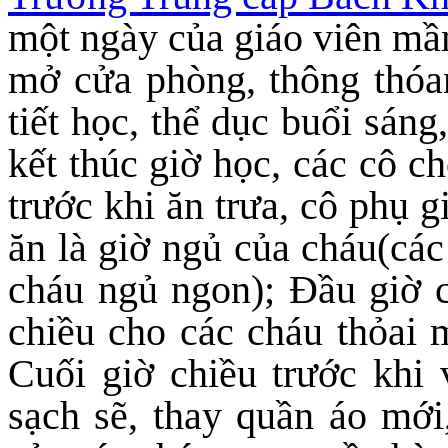
một ngày của giáo viên mầ
mở cửa phòng, thông thóa
tiết học, thể dục buổi sáng
kết thúc giờ học, các cô c
trước khi ăn trưa, cô phụ g
ăn là giờ ngủ của cháu(các
cháu ngủ ngon); Đầu giờ c
chiều cho các cháu thỏai m
Cuối giờ chiều trước khi
sạch sẽ, thay quần áo mới