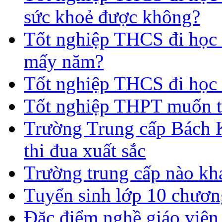
sức khoẻ được không?
Tốt nghiệp THCS đi học t
mấy năm?
Tốt nghiệp THCS đi học 
Tốt nghiệp THPT muốn t
Trường Trung cấp Bách 
thi đua xuất sắc
Trường trung cấp nào kh
Tuyển sinh lớp 10 chươn
Đặc điểm nghề giáo viê