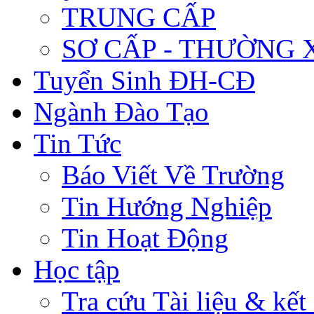
TRUNG CẤP
SƠ CẤP - THƯỜNG
Tuyển Sinh ĐH-CĐ
Ngành Đào Tạo
Tin Tức
Báo Viết Về Trường
Tin Hướng Nghiệp
Tin Hoạt Động
Học tập
Tra cứu Tài liệu & kết