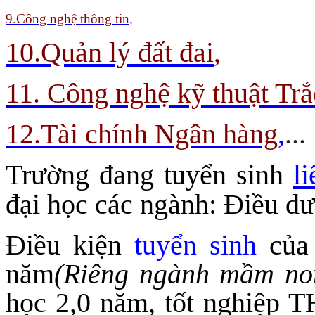
9.
Công nghệ thông tin
,
10.Quản lý đất đai
,
11. Công nghệ kỹ thuật Trắ
12.Tài chính Ngân hàng
,
...
Trường đang tuyển sinh
l
đại học các ngành: Điều 
Điều kiện
tuyển sinh
của 
năm
(Riêng ngành mầm no
học 2,0 năm, tốt nghiệp 