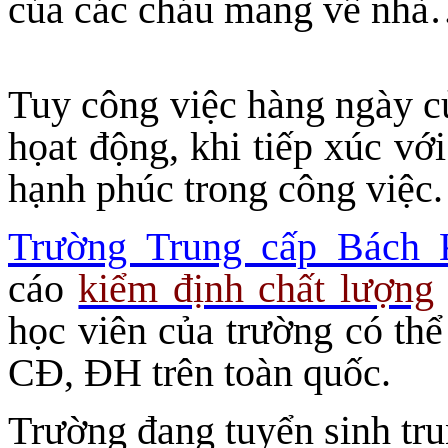
của các cháu mang về nhà
Tuy công việc hàng ngày c
họat động, khi tiếp xúc với
hạnh phúc trong công việc.
Trường Trung cấp Bách
cáo
kiểm định chất lượng
học viên của trường có th
CĐ, ĐH trên toàn quốc.
Trường đang tuyển sinh tr