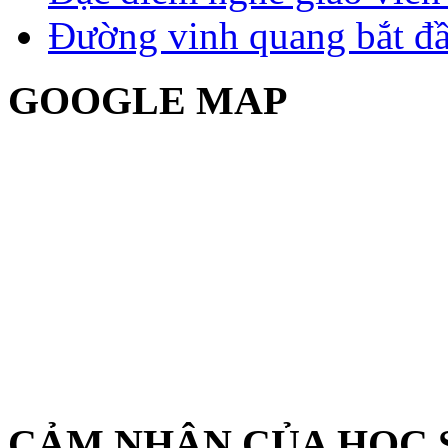
Đường vinh quang bắt đầ
GOOGLE MAP
CẢM NHẬN CỦA HỌC 