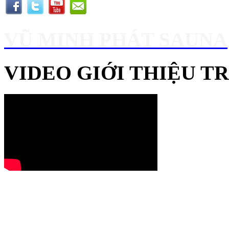
VŨ MINH PHÁT SAUNA
VIDEO GIỚI THIỆU 