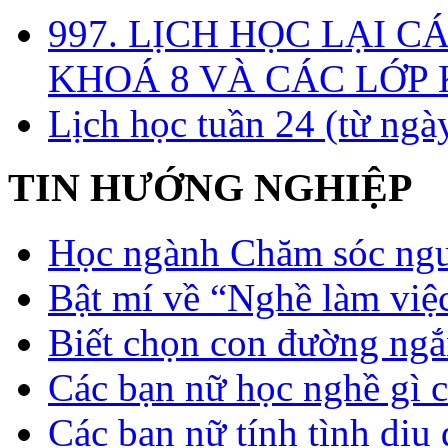
997. LỊCH HỌC LẠI C
KHOÁ 8 VÀ CÁC LỚP
Lịch học tuần 24 (từ ngà
TIN HƯỚNG NGHIỆP
Học ngành Chăm sóc ngườ
Bật mí về “Nghề làm việc
Biết chọn con đường ngắ
Các bạn nữ học nghề gì 
Các bạn nữ tính tình dịu