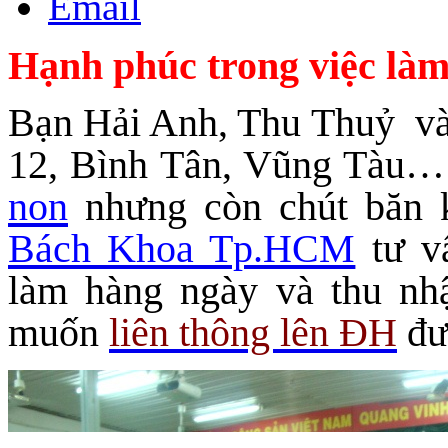
Email
Hạnh phúc trong việc là
Bạn Hải Anh, Thu Thuỷ và
12, Bình Tân, Vũng Tàu
non
nhưng còn chút băn 
Bách Khoa Tp.HCM
tư v
làm hàng ngày và thu n
muốn
liên thông lên ĐH
đư