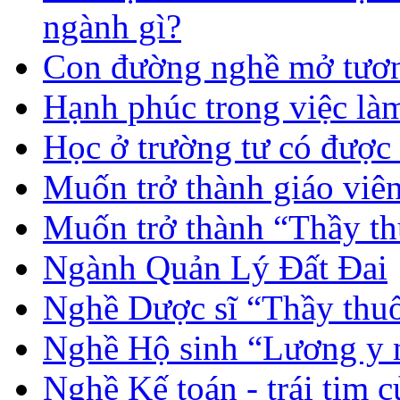
ngành gì?
Con đường nghề mở tươn
Hạnh phúc trong việc là
Học ở trường tư có được
Muốn trở thành giáo vi
Muốn trở thành “Thầy th
Ngành Quản Lý Đất Đai
Nghề Dược sĩ “Thầy thuố
Nghề Hộ sinh “Lương y 
Nghề Kế toán - trái tim 