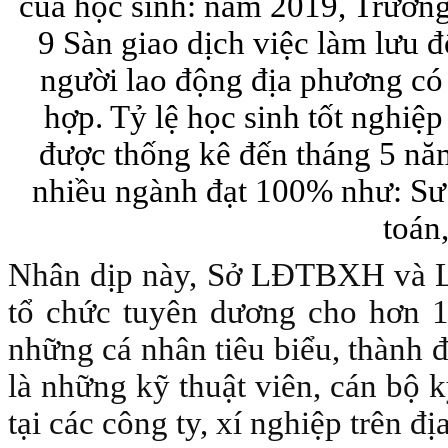
của học sinh: năm 2019, Trườn
9 Sàn giao dịch việc làm lưu đ
người lao động địa phương có
hợp. Tỷ lệ học sinh tốt nghi
được thống kê đến tháng 5 nă
nhiều ngành đạt 100% như: Sư
toán
Nhân dịp này, Sở LĐTBXH và L
tổ chức tuyên dương cho hơn 10
những cá nhân tiêu biểu, thành đ
là những kỹ thuật viên, cán bộ k
tại các công ty, xí nghiệp trên đ