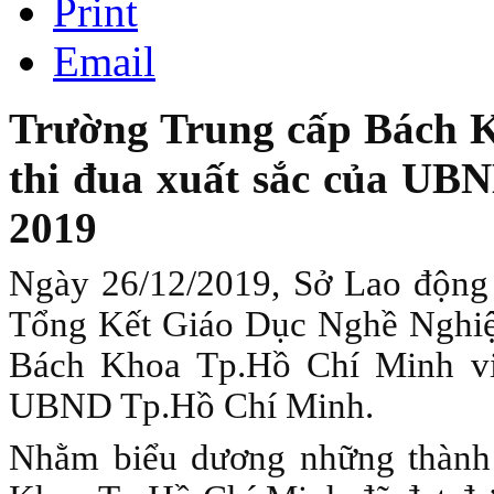
Print
Email
Trường Trung cấp Bách 
thi đua xuất sắc của UB
2019
Ngày 26/12/2019, Sở Lao động
Tổng Kết Giáo Dục Nghề Nghi
Bách Khoa Tp.Hồ Chí Minh vi
UBND Tp.Hồ Chí Minh.
Nhằm biểu dương những thành 