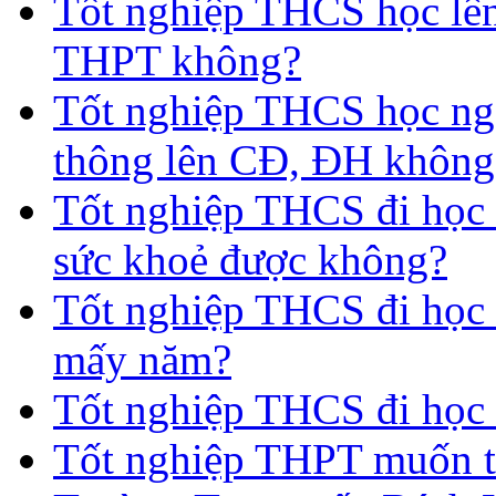
Tốt nghiệp THCS học lên
THPT không?
Tốt nghiệp THCS học nga
thông lên CĐ, ĐH không
Tốt nghiệp THCS đi học 
sức khoẻ được không?
Tốt nghiệp THCS đi học t
mấy năm?
Tốt nghiệp THCS đi học 
Tốt nghiệp THPT muốn t