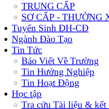
TRUNG CẤP
SƠ CẤP - THƯỜNG
Tuyển Sinh ĐH-CĐ
Ngành Đào Tạo
Tin Tức
Báo Viết Về Trường
Tin Hướng Nghiệp
Tin Hoạt Động
Học tập
Tra cứu Tài liệu & kết