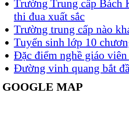
Trường Trung cấp Bách 
thi đua xuất sắc
Trường trung cấp nào kh
Tuyển sinh lớp 10 chươn
Đặc điểm nghề giáo viê
Đường vinh quang bắt đầ
GOOGLE MAP