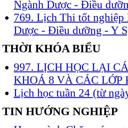
Ngành Dược - Điều dưỡng
769. Lịch Thi tốt nghiệ
Dược - Điều dưỡng - Y S
THỜI KHÓA BIỂU
997. LỊCH HỌC LẠI C
KHOÁ 8 VÀ CÁC LỚP
Lịch học tuần 24 (từ ngà
TIN HƯỚNG NGHIỆP