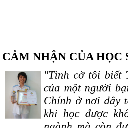
CẢM NHẬN CỦA HỌC 
"Tình cờ tôi biết
của một người bạn
Chính ở nơi đây t
khi học được khô
ngành mà còn đượ