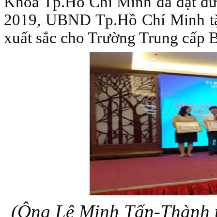
Khoa Tp.Hồ Chí Minh đã đạt đượ
2019, UBND Tp.Hồ Chí Minh tặn
xuất sắc cho Trường Trung cấp
(Ông Lê Minh Tấn-Thành 