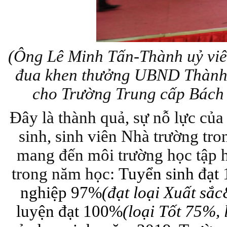
(Ông Lê Minh Tấn-Thành uỷ viê
đua khen thưởng UBND Thành p
cho Trường
Trung cấp Bách 
Đây là thành quả, sự nỗ lực của 
sinh, sinh viên Nhà trường tr
mang đến môi trường học tập h
trong năm học:
Tuyển sinh đạt 1
nghiệp 97%
(đạt loại Xuất sắ
luyện đạt 100%
(loại Tốt 75%,