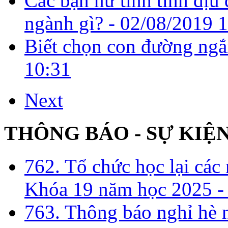
Các bạn nữ tính tình dịu
ngành gì? -
02/08/2019 
Biết chọn con đường ngắ
10:31
Next
THÔNG BÁO - SỰ KIỆ
762. Tổ chức học lại cá
Khóa 19 năm học 2025 -
763. Thông báo nghỉ hè