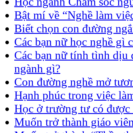
Học ngành Chăm sóc ngườ
Bật mí về “Nghề làm việc
Biết chọn con đường ngắ
Các bạn nữ học nghề gì 
Các bạn nữ tính tình dịu
ngành gì?
Con đường nghề mở tươn
Hạnh phúc trong việc là
Học ở trường tư có được
Muốn trở thành giáo vi