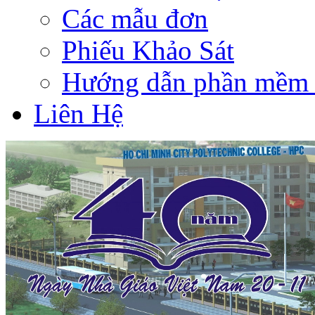
Các mẫu đơn
Phiếu Khảo Sát
Hướng dẫn phần mềm 
Liên Hệ