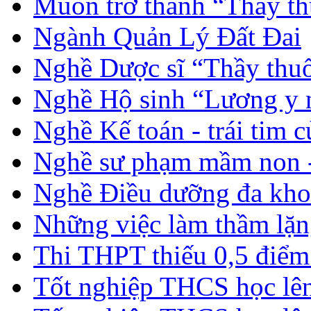
Muốn trở thành “Thầy th
Ngành Quản Lý Đất Đai
Nghề Dược sĩ “Thầy thuố
Nghề Hộ sinh “Lương y 
Nghề Kế toán - trái tim 
Nghề sư phạm mầm non -
Nghề Điều dưỡng đa kho
Những việc làm thầm lặng
Thi THPT thiếu 0,5 điểm
Tốt nghiệp THCS học lên 