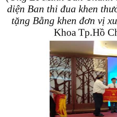
diện Ban thi đua khen t
tặng Bằng khen đơn vị x
Khoa Tp.Hồ Ch