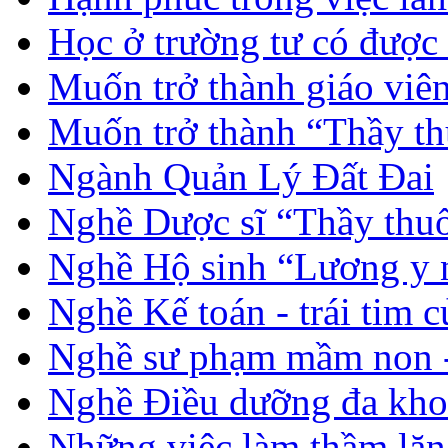
Học ở trường tư có được
Muốn trở thành giáo vi
Muốn trở thành “Thầy th
Ngành Quản Lý Đất Đai
Nghề Dược sĩ “Thầy thuố
Nghề Hộ sinh “Lương y 
Nghề Kế toán - trái tim 
Nghề sư phạm mầm non -
Nghề Điều dưỡng đa kho
Những việc làm thầm lặng