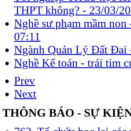
THPT không? -
23/03/20
Nghề sư phạm mầm non -
07:11
Ngành Quản Lý Đất Đai
Nghề Kế toán - trái tim 
Prev
Next
THÔNG BÁO - SỰ KIỆ