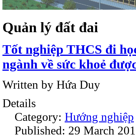
Quản lý đất đai
Tốt nghiệp THCS đi học
ngành về sức khoẻ đượ
Written by Hứa Duy
Details
Category:
Hướng nghiệp
Published: 29 March 20