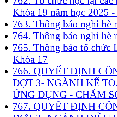
762. Tổ chức học lại cá
Khóa 19 năm học 2025 -
763. Thông báo nghỉ hè
764. Thông báo nghỉ hè
765. Thông báo tổ chức 
Khóa 17
766. QUYẾT ĐỊNH CÔ
ĐỢT 3- NGÀNH KẾ TO
ỨNG DỤNG - CHĂM S
767. QUYẾT ĐỊNH CÔ