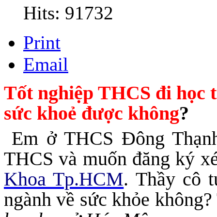
Hits: 91732
Print
Email
Tốt nghiệp THCS đi học t
sức khoẻ được không
?
Em ở THCS Đông Thạnh-H
THCS và muốn đăng ký xé
Khoa Tp.HCM
. Thầy cô 
ngành về sức khỏe không? 