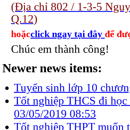
(Địa chỉ 802 / 1-3-5 Ng
Q.12)
hoặc
click ngay tại đây
để đượ
Chúc em thành công!
Newer news items:
Tuyển sinh lớp 10 chươn
Tốt nghiệp THCS đi học 
03/05/2019 08:53
Tốt nghiệp THPT muốn tr