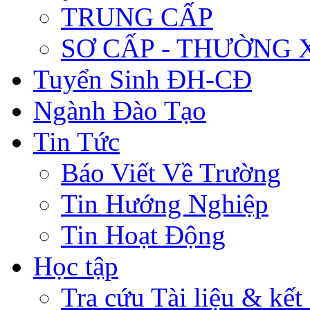
TRUNG CẤP
SƠ CẤP - THƯỜNG
Tuyển Sinh ĐH-CĐ
Ngành Đào Tạo
Tin Tức
Báo Viết Về Trường
Tin Hướng Nghiệp
Tin Hoạt Động
Học tập
Tra cứu Tài liệu & kết