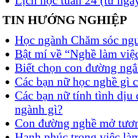
Lịch học tuần 24 (từ ngà
TIN HƯỚNG NGHIỆP
Học ngành Chăm sóc ngườ
Bật mí về “Nghề làm việc
Biết chọn con đường ngắ
Các bạn nữ học nghề gì 
Các bạn nữ tính tình dịu
ngành gì?
Con đường nghề mở tươn
Hạnh phúc trong việc là