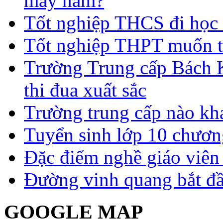
mấy năm?
Tốt nghiệp THCS đi học 
Tốt nghiệp THPT muốn t
Trường Trung cấp Bách 
thi đua xuất sắc
Trường trung cấp nào kh
Tuyển sinh lớp 10 chươn
Đặc điểm nghề giáo viê
Đường vinh quang bắt đầ
GOOGLE MAP