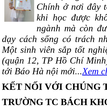
Chính ở nơi đây t
khi học được khô
ngành mà còn đượ
dạy cách sống có trách n
Một sinh viên sắp tốt ng
(quận 12, TP Hồ Chí Minh)
tới Báo Hà nội mới...
Xem ch
KẾT NỐI VỚI CHÚNG 
TRƯỜNG TC BÁCH KH