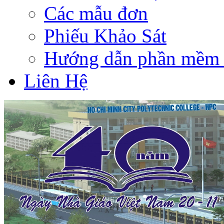
Các mẫu đơn
Phiếu Khảo Sát
Hướng dẫn phần mềm 
Liên Hệ