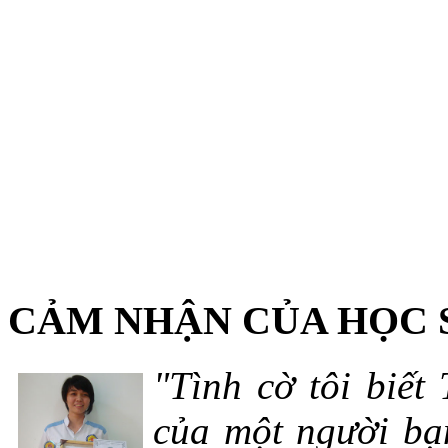
CẢM NHẬN CỦA HỌC 
"Tình cờ tôi biết
của một người bạn