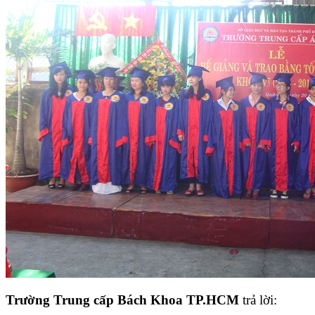
Trường Trung cấp Bách Khoa TP.HCM
trả lời: