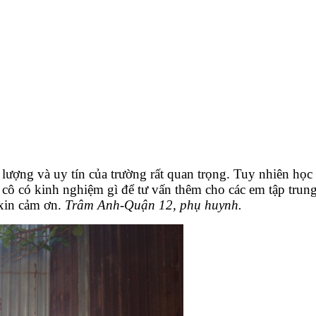
lượng và uy tín của trường rất quan trọng. Tuy nhiên học
 cô có kinh nghiệm gì để tư vấn thêm cho các em tập trung 
 xin cảm ơn.
Trâm Anh-Quận 12, phụ huynh.