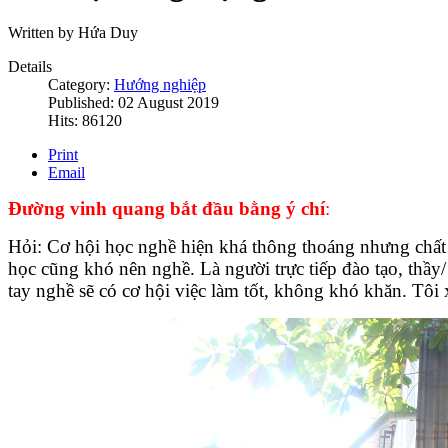
Written by Hứa Duy
Details
Category:
Hướng nghiệp
Published: 02 August 2019
Hits: 86120
Print
Email
Đường vinh quang bắt đầu bằng ý chí
:
Hỏi: Cơ hội học nghề hiện khá thông thoáng nhưng chất 
học cũng khó nên nghề. Là người trực tiếp đào tạo, thầy/
tay nghề sẽ có cơ hội việc làm tốt, không khó khăn. Tôi