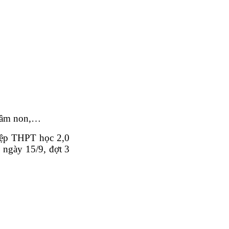
 mầm non,…
hiệp THPT học 2,0
 ngày 15/9, đợt 3