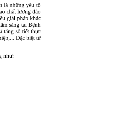
ẫn là những yếu tố
cao chất lượng đào
ều giải pháp khác
lâm sàng tại Bệnh
tăng số tiết thực
ệp,... Đặc biệt từ
g như: