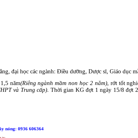
 đẳng, đại học các ngành: Điều dưỡng, Dược sĩ, Giáo dục
 1,5 năm
(Riêng ngành mầm non học 2 năm)
, rớt tốt ng
THPT và Trung cấp)
. Thời gian KG đợt 1 ngày 15/8 đợt 2
ây nóng: 0936 606364