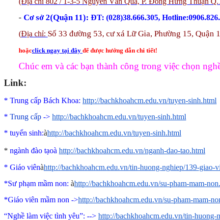
(Địa chỉ 802 / 1-3-5 Nguyễn Văn Quá, P. Đông Hưng Thuận Q.
-
Cơ sở 2(Quận 11):
ĐT: (028)38.666.305, Hotline:0906.826
Số 33 đường 53, cư xá Lữ Gia, Phường 15, Quận 
(
Địa chỉ:
hoặc
click ngay tại đây
để được hướng dẫn chi tiết!
Chúc em và các bạn thành công trong việc chọn ngh
Link:
* Trung cấp Bách Khoa:
http://bachkhoahcm.edu.vn/tuyen-sinh.html
*
Trung cấp
->
http://bachkhoahcm.edu.vn/tuyen-sinh.html
*
tuyển sinh:
à
http://bachkhoahcm.edu.vn/tuyen-sinh.html
*
ngành đào tạo
à
http://bachkhoahcm.edu.vn/nganh-dao-tao.html
* Giáo viên
à
http://bachkhoahcm.edu.vn/tin-huong-nghiep/139-giao-
*Sư phạm mầm non:
à
http://bachkhoahcm.edu.vn/su-pham-mam-non
*Giáo viên mầm non ->
http://bachkhoahcm.edu.vn/su-pham-mam-no
“Nghề làm việc tình yêu”
: -->
http://bachkhoahcm.edu.vn/tin-huong-