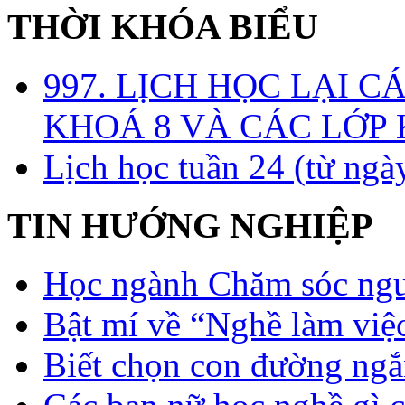
THỜI KHÓA BIỂU
997. LỊCH HỌC LẠI C
KHOÁ 8 VÀ CÁC LỚP
Lịch học tuần 24 (từ ngà
TIN HƯỚNG NGHIỆP
Học ngành Chăm sóc ngườ
Bật mí về “Nghề làm việc
Biết chọn con đường ngắ