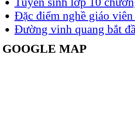
Tuyển sinh lớp 10 chươn
Đặc điểm nghề giáo viê
Đường vinh quang bắt đầ
GOOGLE MAP