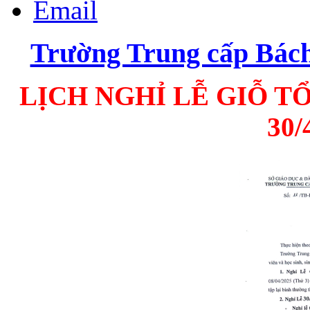
Email
Trường Trung cấp Bá
LỊCH NGHỈ LỄ GIỖ T
30/