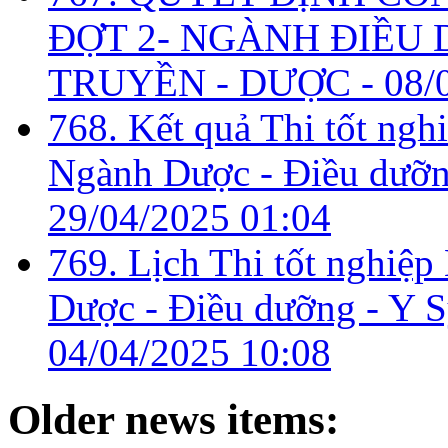
ĐỢT 2- NGÀNH ĐIỀU D
TRUYỀN - DƯỢC -
08/
768. Kết quả Thi tốt ngh
Ngành Dược - Điều dưỡng
29/04/2025 01:04
769. Lịch Thi tốt nghiệ
Dược - Điều dưỡng - Y Sỹ
04/04/2025 10:08
Older news items: