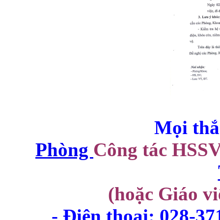
Mọi thắ
Phòng
Công tác HSS
(hoặc Giáo vi
- Điện thoại: 028-3