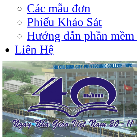
Các mẫu đơn
Phiếu Khảo Sát
Hướng dẫn phần mềm 
Liên Hệ