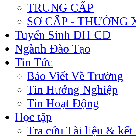
TRUNG CẤP
SƠ CẤP - THƯỜNG
Tuyển Sinh ĐH-CĐ
Ngành Đào Tạo
Tin Tức
Báo Viết Về Trường
Tin Hướng Nghiệp
Tin Hoạt Động
Học tập
Tra cứu Tài liệu & kết