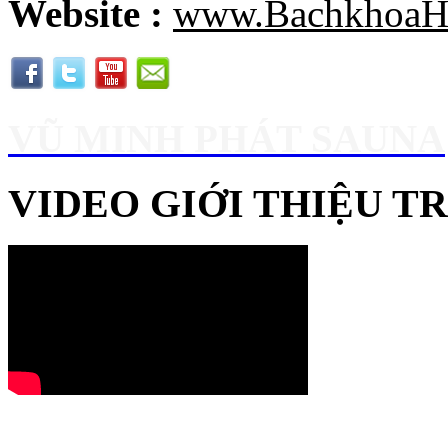
Website :
www.BachkhoaH
VŨ MINH PHÁT SAUNA
VIDEO GIỚI THIỆU 