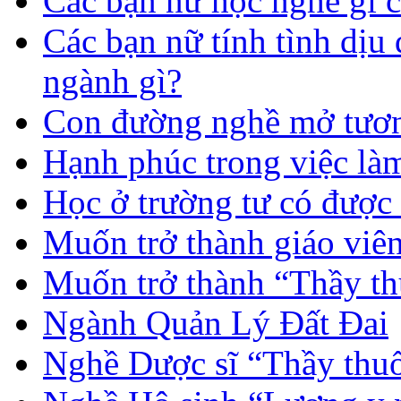
Các bạn nữ học nghề gì 
Các bạn nữ tính tình dịu
ngành gì?
Con đường nghề mở tươn
Hạnh phúc trong việc là
Học ở trường tư có được
Muốn trở thành giáo vi
Muốn trở thành “Thầy th
Ngành Quản Lý Đất Đai
Nghề Dược sĩ “Thầy thuố