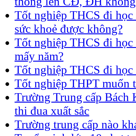
thông lên CĐ, ĐH không
Tốt nghiệp THCS đi học 
sức khoẻ được không?
Tốt nghiệp THCS đi học t
mấy năm?
Tốt nghiệp THCS đi học 
Tốt nghiệp THPT muốn t
Trường Trung cấp Bách 
thi đua xuất sắc
Trường trung cấp nào kh