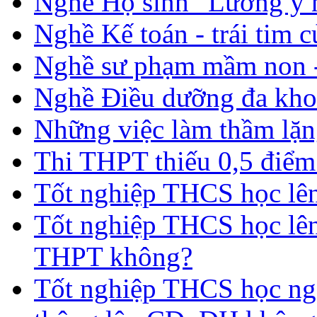
Nghề Hộ sinh “Lương y 
Nghề Kế toán - trái tim 
Nghề sư phạm mầm non -
Nghề Điều dưỡng đa kho
Những việc làm thầm lặng
Thi THPT thiếu 0,5 điểm
Tốt nghiệp THCS học lên 
Tốt nghiệp THCS học lên
THPT không?
Tốt nghiệp THCS học nga