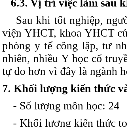
6.3. Vị trí việc làm sau 
Sau khi tốt nghiệp, ngườ
viện YHCT, khoa YHCT của 
phòng y tế công lập, tư 
nhiên, nhiều Y học cổ truyề
tự do hơn vì đây là ngành h
7. Khối lượng kiến thức v
- Số lượng môn học: 24
- Khối lượng kiến thức t