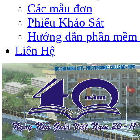
Các mẫu đơn
Phiếu Khảo Sát
Hướng dẫn phần mềm 
Liên Hệ