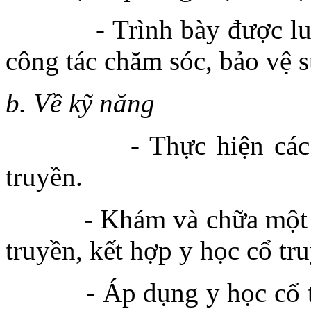
- Trình bày được luật p
công tác chăm sóc, bảo vệ 
b. Về kỹ năng
- Thực hiện các nhiệ
truyền.
- Khám và chữa một số 
truyền, kết hợp y học cổ tru
- Áp dụng y học cổ truy