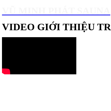
VŨ MINH PHÁT SAUNA
VIDEO GIỚI THIỆU 