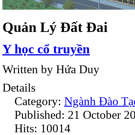
Quản Lý Đất Đai
Y học cổ truyền
Written by Hứa Duy
Details
Category:
Ngành Đào Tạ
Published: 21 October 2
Hits: 10014