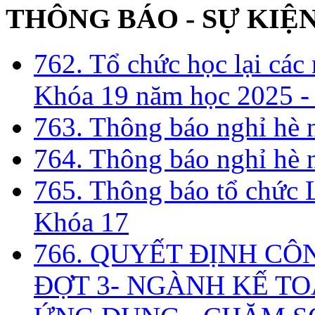
THÔNG BÁO - SỰ KIỆ
762. Tổ chức học lại cá
Khóa 19 năm học 2025 -
763. Thông báo nghỉ hè
764. Thông báo nghỉ hè
765. Thông báo tổ chức 
Khóa 17
766. QUYẾT ĐỊNH CÔ
ĐỢT 3- NGÀNH KẾ TO