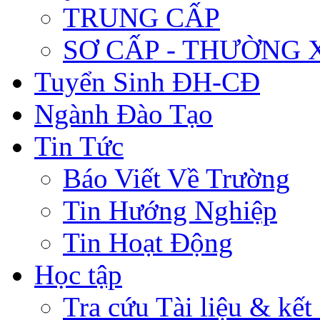
TRUNG CẤP
SƠ CẤP - THƯỜNG
Tuyển Sinh ĐH-CĐ
Ngành Đào Tạo
Tin Tức
Báo Viết Về Trường
Tin Hướng Nghiệp
Tin Hoạt Động
Học tập
Tra cứu Tài liệu & kết