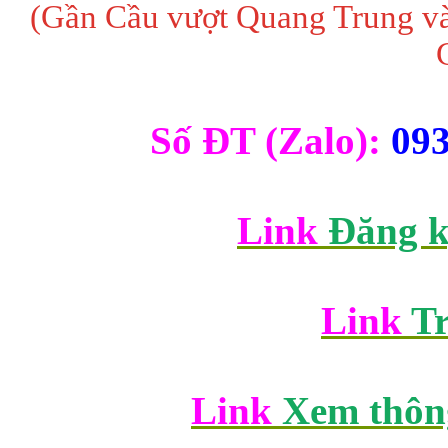
(Gần Cầu vượt Quang Trung và 
Số ĐT (Zalo): 
09
Link
 Đăng k
Link
 T
Link
 Xem thông