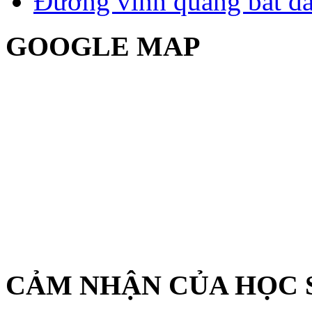
Đường vinh quang bắt đầ
GOOGLE MAP
CẢM NHẬN CỦA HỌC 