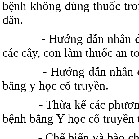
bệnh không dùng thuốc tro
dân.
- Hướng dẫn nhân dân tr
các cây, con làm thuốc an to
- Hướng dẫn nhân dân c
bằng y học cổ truyền.
- Thừa kế các phương ph
bệnh bằng Y học cổ truyền 
- Chế biến và bào chế m