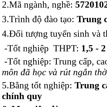
2.Mã ngành, nghề:
572010
3.Trình độ đào tạo:
Trung 
4.Đối tượng tuyển sinh và t
-Tốt nghiệp THPT:
1,5 - 
-Tốt nghiệp: Trung cấp, ca
môn đã học và rút ngắn thờ
5.Bằng tốt nghiệp:
Trung 
chính quy