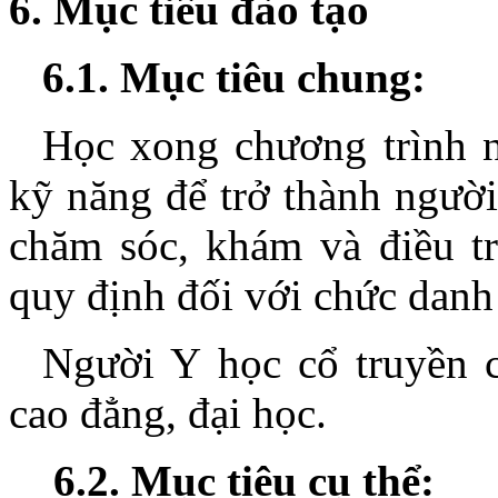
6. Mục tiêu đào tạo
6.1. Mục tiêu chung:
Học xong chương trình n
kỹ năng để trở thành người
chăm sóc, khám và điều t
quy định đối với chức danh
Người Y học cổ truyền c
cao đẳng, đại học.
6.2. Mục tiêu cụ thể: