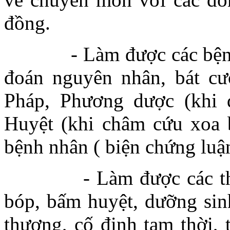
đồng.
- Làm được các bệnh án
đoán nguyên nhân, bát cư
Pháp, Phương dược (khi d
Huyệt (khi châm cứu xoa b
bệnh nhân ( biện chứng luận
- Làm được các thủ thu
bóp, bấm huyệt, dưỡng sin
thương, cố định tạm thời, 