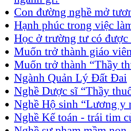
Con đường nghề mở tươn
Hạnh phúc trong việc là
Học ở trường tư có được
Muốn trở thành giáo vi
Muốn trở thành “Thầy th
Ngành Quản Lý Đất Đai
Nghề Dược sĩ “Thầy thuố
Nghề Hộ sinh “Lương y 
Nghề Kế toán - trái tim 
Nghề sư phạm mầm non -