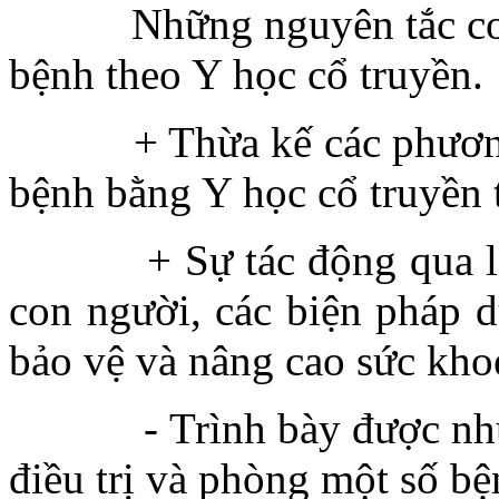
Những nguyên tắc cơ bản
bệnh theo Y học cổ truyền.
+ Thừa kế các phương ph
bệnh bằng Y học cổ truyền 
+ Sự tác động qua lại g
con người, các biện pháp du
bảo vệ và nâng cao sức kho
- Trình bày được những 
điều trị và phòng một số b