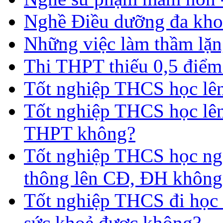
Nghề Điều dưỡng đa kho
Những việc làm thầm lặng
Thi THPT thiếu 0,5 điểm
Tốt nghiệp THCS học lên 
Tốt nghiệp THCS học lên
THPT không?
Tốt nghiệp THCS học nga
thông lên CĐ, ĐH không
Tốt nghiệp THCS đi học 
sức khoẻ được không?