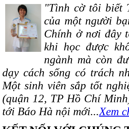
"Tình cờ tôi biết
của một người bạn
Chính ở nơi đây t
khi học được khô
ngành mà còn đượ
dạy cách sống có trách n
Một sinh viên sắp tốt ng
(quận 12, TP Hồ Chí Minh)
tới Báo Hà nội mới...
Xem ch