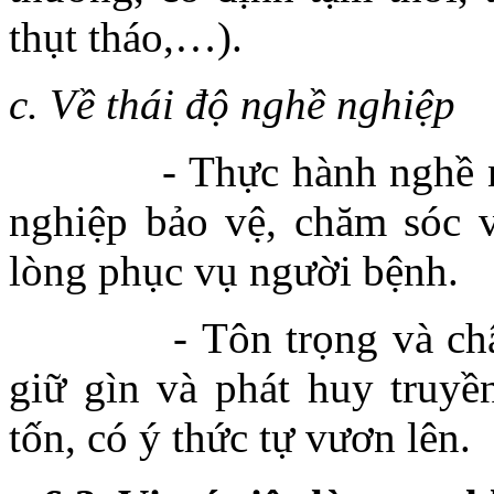
thụt tháo,…).
c. Về thái độ nghề nghiệp
- Thực hành nghề nghiệp
nghiệp bảo vệ, chăm sóc 
lòng phục vụ người bệnh.
- Tôn trọng và chân th
giữ gìn và phát huy truyề
tốn, có ý thức tự vươn lên.