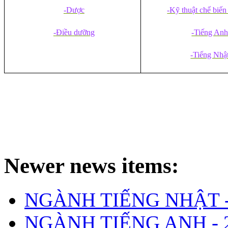
-
Dược
-Kỹ thuật chế biế
-
Điều dưỡng
-Tiếng An
-Tiếng Nhậ
Newer news items:
NGÀNH TIẾNG NHẬT 
NGÀNH TIẾNG ANH -