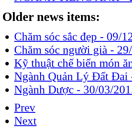
Older news items:
Chăm sóc sắc đẹp -
09/1
Chăm sóc người già -
29
Kỹ thuật chế biến món ă
Ngành Quản Lý Đất Đai
Ngành Dược -
30/03/201
Prev
Next