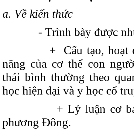
a. Về kiến thức
- Trình bày được những
+ Cấu tạo, hoạt độ
năng của cơ thể con ngườ
thái bình thường theo qu
học hiện đại và y học cổ tr
+ Lý luận cơ bản 
phương Đông.