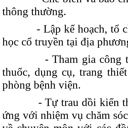
thông thường.
- Lập kế hoạch, tổ chức 
học cổ truyền tại địa phươn
- Tham gia công tác h
thuốc, dụng cụ, trang thiế
phòng bệnh viện.
- Tự trau dồi kiến thức
ứng với nhiệm vụ chăm sóc 
về chuyên môn với các đồ