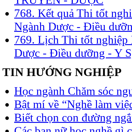
768. Kết quả Thi tốt ngh
Ngành Dược - Điều dưỡng
769. Lịch Thi tốt nghiệ
Dược - Điều dưỡng - Y S
TIN HƯỚNG NGHIỆP
Học ngành Chăm sóc ngườ
Bật mí về “Nghề làm việc
Biết chọn con đường ngắ
Các bạn nữ học nghề gì 