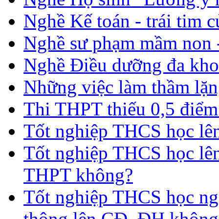
Nghề Kế toán - trái tim 
Nghề sư phạm mầm non -
Nghề Điều dưỡng đa kho
Những việc làm thầm lặng
Thi THPT thiếu 0,5 điểm
Tốt nghiệp THCS học lên 
Tốt nghiệp THCS học lên
THPT không?
Tốt nghiệp THCS học nga
thông lên CĐ, ĐH không