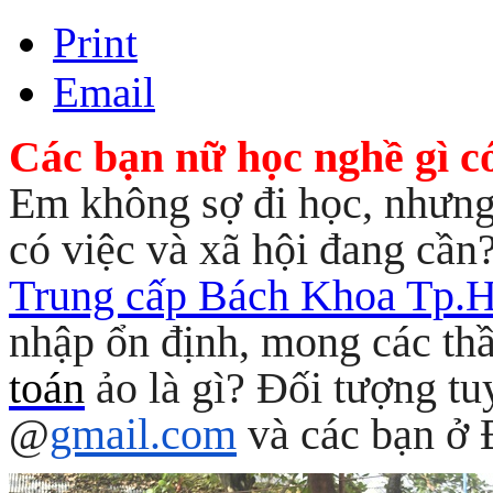
Print
Email
Các bạn nữ học nghề gì c
Em không sợ đi học, nhưng
có việc và xã hội đang cầ
Trung cấp Bách Khoa Tp
nhập ổn định, mong các th
toán
ảo là gì? Đối tượng t
@
gmail.com
và các bạn ở 