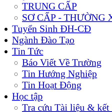
TRUNG CẤP
SƠ CẤP - THƯỜNG
Tuyển Sinh ĐH-CĐ
Ngành Đào Tạo
Tin Tức
Báo Viết Về Trường
Tin Hướng Nghiệp
Tin Hoạt Động
Học tập
Tra cứu Tài liệu & kết