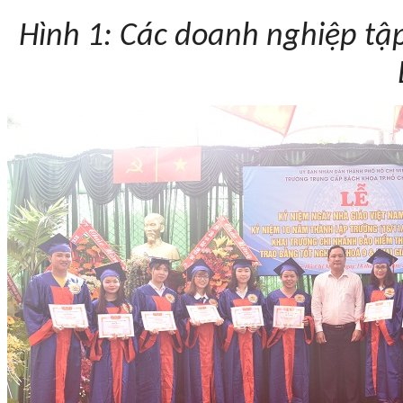
Hình 1: Các doanh nghiệp tậ