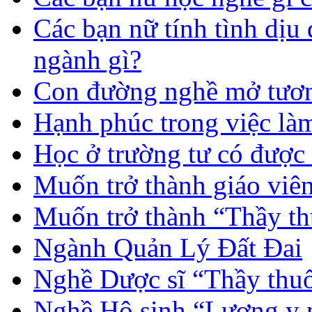
Các bạn nữ tính tình dịu
ngành gì?
Con đường nghề mở tươn
Hạnh phúc trong việc là
Học ở trường tư có được
Muốn trở thành giáo vi
Muốn trở thành “Thầy th
Ngành Quản Lý Đất Đai
Nghề Dược sĩ “Thầy thuố
Nghề Hộ sinh “Lương y 