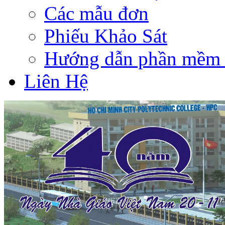
Các mẫu đơn
Phiếu Khảo Sát
Hướng dẫn phần mềm 
Liên Hệ