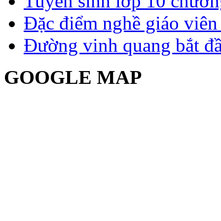
Tuyển sinh lớp 10 chươn
Đặc điểm nghề giáo viê
Đường vinh quang bắt đầ
GOOGLE MAP