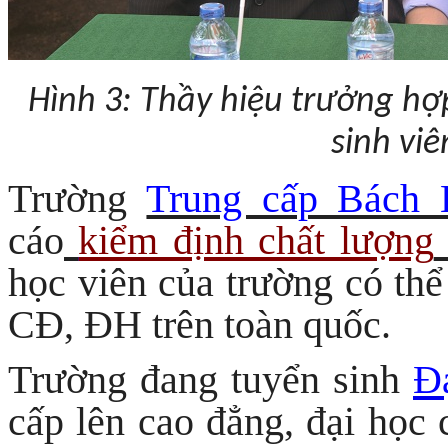
Hình 3: Thầy hiệu trưởng hợ
sinh viê
Trường
Trung cấp Bách
cáo
kiểm định chất lượng
học viên của trường có th
CĐ, ĐH trên toàn quốc.
Trường đang tuyển sinh
Đạ
cấp lên cao đẳng, đại học