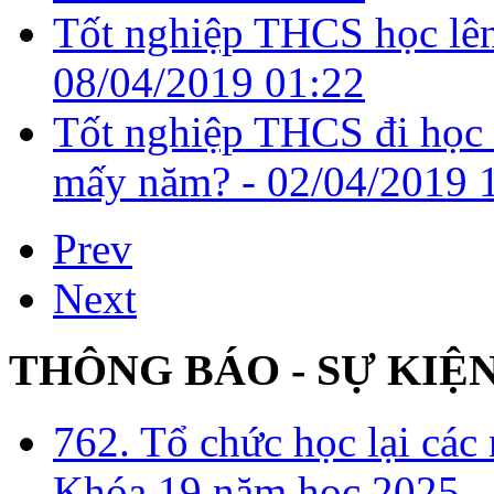
Tốt nghiệp THCS học lên 
08/04/2019 01:22
Tốt nghiệp THCS đi học t
mấy năm? -
02/04/2019 
Prev
Next
THÔNG BÁO - SỰ KIỆ
762. Tổ chức học lại cá
Khóa 19 năm học 2025 -