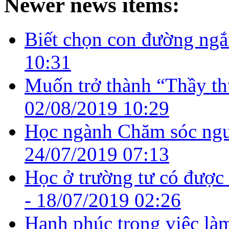
Newer news items:
Biết chọn con đường ngắ
10:31
Muốn trở thành “Thầy thu
02/08/2019 10:29
Học ngành Chăm sóc ngườ
24/07/2019 07:13
Học ở trường tư có được
-
18/07/2019 02:26
Hạnh phúc trong việc là