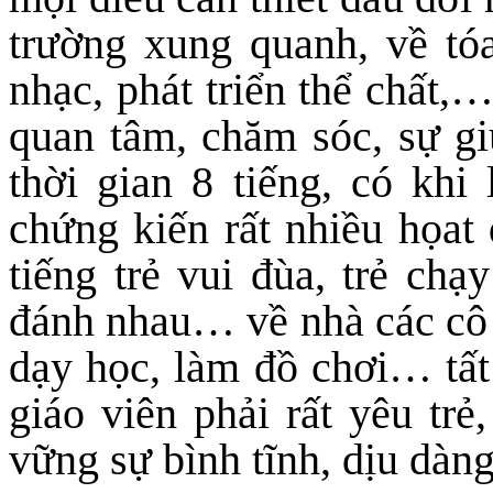
trường xung quanh, về tó
nhạc, phát triển thể chất,
quan tâm, chăm sóc, sự g
thời gian 8 tiếng, có khi
chứng kiến rất nhiều họat 
tiếng trẻ vui đùa, trẻ chạy
đánh nhau… về nhà các cô 
dạy học, làm đồ chơi… tất
giáo viên phải rất yêu trẻ
vững sự bình tĩnh, dịu dàn