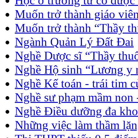
Học ở trường tư có được
Muốn trở thành giáo vi
Muốn trở thành “Thầy th
Ngành Quản Lý Đất Đai
Nghề Dược sĩ “Thầy thuố
Nghề Hộ sinh “Lương y 
Nghề Kế toán - trái tim 
Nghề sư phạm mầm non -
Nghề Điều dưỡng đa kho
Những việc làm thầm lặng