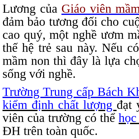
Lương của
Giáo viên mầ
đảm bảo tương đối cho cuộ
cao quý, một nghề ươm mầ
thế hệ trẻ sau này. Nếu c
mầm non thì đây là lựa ch
sống với nghề.
Trường Trung cấp Bách 
kiểm định chất lượng
đạt
viên của trường có thể
học
ĐH trên toàn quốc.