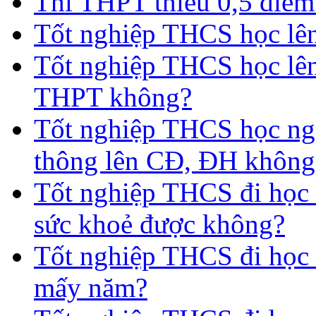
Thi THPT thiếu 0,5 điểm
Tốt nghiệp THCS học lên 
Tốt nghiệp THCS học lên
THPT không?
Tốt nghiệp THCS học nga
thông lên CĐ, ĐH không
Tốt nghiệp THCS đi học 
sức khoẻ được không?
Tốt nghiệp THCS đi học t
mấy năm?