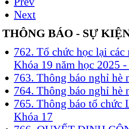
Prev
Next
THÔNG BÁO - SỰ KIỆ
762. Tổ chức học lại cá
Khóa 19 năm học 2025 -
763. Thông báo nghỉ hè
764. Thông báo nghỉ hè
765. Thông báo tổ chức 
Khóa 17