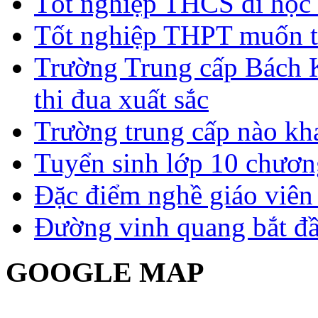
Tốt nghiệp THCS đi học 
Tốt nghiệp THPT muốn t
Trường Trung cấp Bách 
thi đua xuất sắc
Trường trung cấp nào kh
Tuyển sinh lớp 10 chươn
Đặc điểm nghề giáo viê
Đường vinh quang bắt đầ
GOOGLE MAP