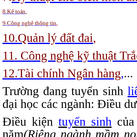
8
.Kế toán
,
9.
Công nghệ thông tin
,
10.Quản lý đất đai
,
11. Công nghệ kỹ thuật Trắ
12.Tài chính Ngân hàng
,
...
Trường đang tuyển sinh
l
đại học các ngành: Điều 
Điều kiện
tuyển sinh
của 
năm
(Riêng ngành mầm no