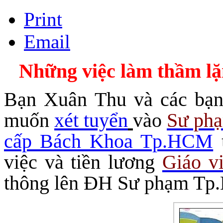
Print
Email
Những việc làm thầm lặn
Bạn Xuân Thu và các bạ
muốn
xét tuyển
vào
Sư ph
cấp Bách Khoa Tp.HCM
việc và tiền lương
Giáo v
thông lên ĐH Sư phạm Tp