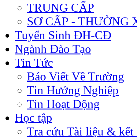
TRUNG CẤP
SƠ CẤP - THƯỜNG
Tuyển Sinh ĐH-CĐ
Ngành Đào Tạo
Tin Tức
Báo Viết Về Trường
Tin Hướng Nghiệp
Tin Hoạt Động
Học tập
Tra cứu Tài liệu & kết