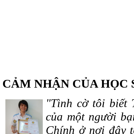
CẢM NHẬN CỦA HỌC 
"Tình cờ tôi biết
của một người bạn
Chính ở nơi đây t