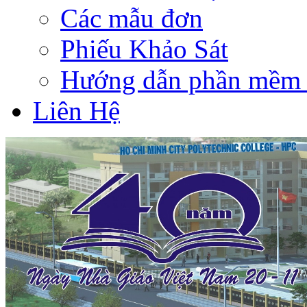
Các mẫu đơn
Phiếu Khảo Sát
Hướng dẫn phần mềm 
Liên Hệ