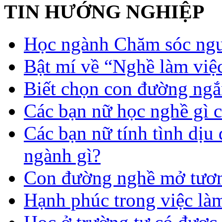
TIN HƯỚNG NGHIỆP
Học ngành Chăm sóc ngườ
Bật mí về “Nghề làm việc
Biết chọn con đường ngắ
Các bạn nữ học nghề gì 
Các bạn nữ tính tình dịu
ngành gì?
Con đường nghề mở tươn
Hạnh phúc trong việc là