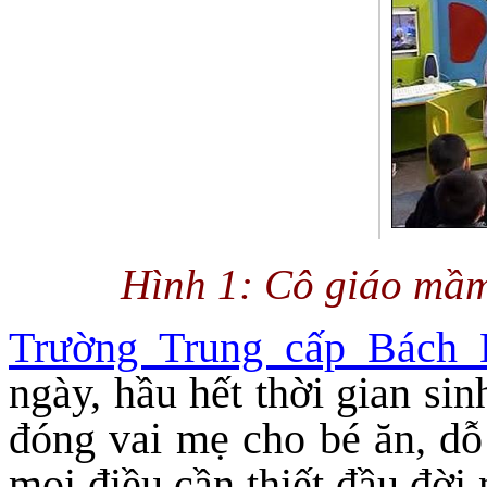
Hình 1: Cô giáo mầm
Trường Trung cấp Bách
ngày, hầu hết thời gian sin
đóng vai mẹ cho bé ăn, dỗ
mọi điều cần thiết đầu đời