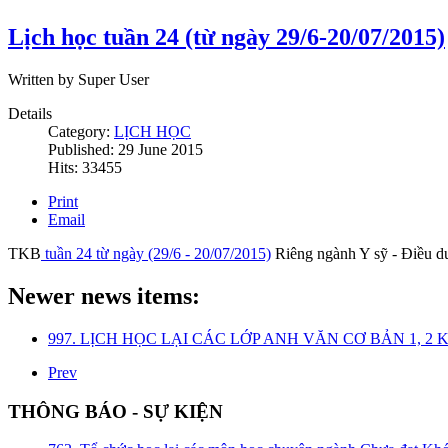
Lịch học tuần 24 (từ ngày 29/6-20/07/2015)
Written by Super User
Details
Category:
LỊCH HỌC
Published: 29 June 2015
Hits: 33455
Print
Email
TKB
tuần 24 từ ngày (29/6 - 20/07/2015)
Riêng ngành Y sỹ - Điều 
Newer news items:
997. LỊCH HỌC LẠI CÁC LỚP ANH VĂN CƠ BẢN 1, 2
Prev
THÔNG BÁO - SỰ KIỆN