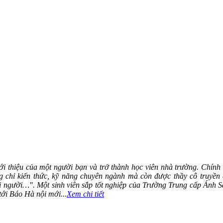
ới thiệu của một người bạn và trở thành học viên nhà trường. Chính 
 chỉ kiến thức, kỹ năng chuyên ngành mà còn được thầy cô truyền 
ọi người…". Một sinh viên sắp tốt nghiệp của Trường Trung cấp Ánh 
tới Báo Hà nội mới...
Xem chi tiết