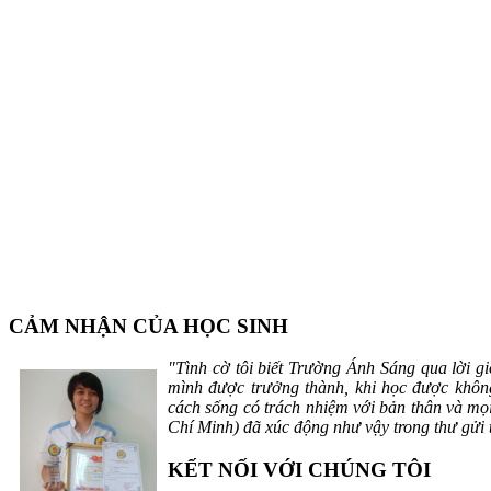
CẢM NHẬN CỦA HỌC SINH
"Tình cờ tôi biết Trường Ánh Sáng qua lời gi
mình được trưởng thành, khi học được không
cách sống có trách nhiệm với bản thân và m
Chí Minh) đã xúc động như vậy trong thư gửi 
KẾT NỐI VỚI CHÚNG TÔI