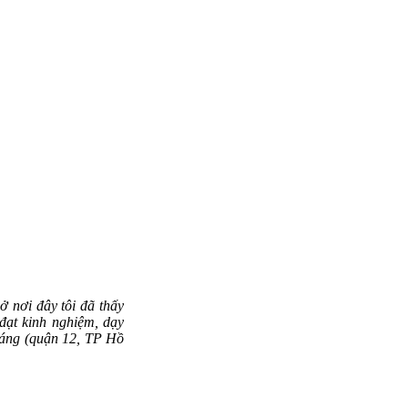
ở nơi đây tôi đã thấy
đạt kinh nghiệm, dạy
Sáng (quận 12, TP Hồ