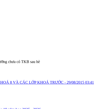
dưỡng chưa có TKB sau hè
 KHOÁ 8 VÀ CÁC LỚP KHOÁ TRƯỚC -
29/08/2015 03:41