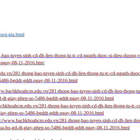
uoi-gia.html
bao-tuyen-sinh-cd-dh-lien-thong-tu-tc-cd-nganh-duoc-si-dieu-duong
t-ngay-08-11-2016.htm
l
u.vn/281-thong-bao-tuyen-sinh-cd-dh-lien-thong-tu-tc-cd-nganh-duoc
5486-bgddt-gddt-ngay-08-11-2016.html
ww.bachkhoahcm.edu.vn/281-thong-bao-tuyen-sinh-cd-dh-lien-thong-tu
-dt-giay-phep-so-5486-bgddt-gddt-ngay-08-11-2016.html
chkhoahcm.edu.vn/281-thong-bao-tuyen-sinh-cd-dh-lien-thong-tu-tc-c
iay-phep-so-5486-bgddt-gddt-ngay-08-11-2016.html
p://www.bachkhoahcm.edu.vn/281-thong-bao-tuyen-sinh-cd-dh-lien-tho
a-bo-gd-dt-giay-phep-so-5486-bgddt-gddt-ngay-08-11-2016.html