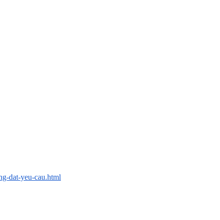
ng-dat-yeu-cau.html