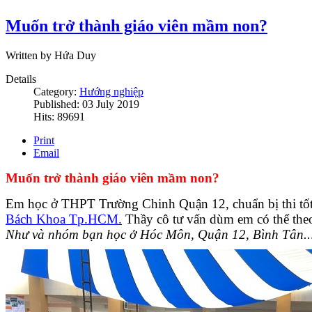
Muốn trở thành giáo viên mầm non?
Written by Hứa Duy
Details
Category:
Hướng nghiệp
Published: 03 July 2019
Hits: 89691
Print
Email
Muốn trở thành giáo viên mầm non?
Em học ở THPT Trường Chinh Quận 12, chuẩn bị thi tố
Bách Khoa Tp.HCM
.
Thầy cô tư vấn dùm em có thể th
Như và nhóm bạn học ở Hóc Môn, Quận 12, Bình Tân..