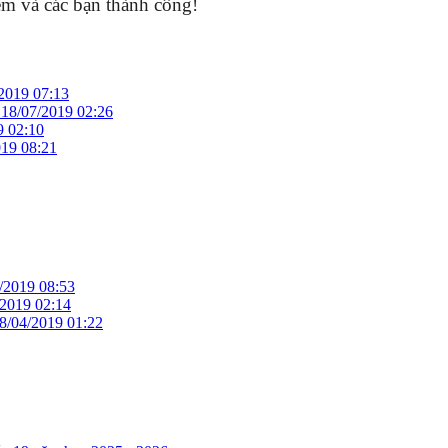
m và các bạn thành công!
2019 07:13
-
18/07/2019 02:26
9 02:10
019 08:21
/2019 08:53
/2019 02:14
8/04/2019 01:22