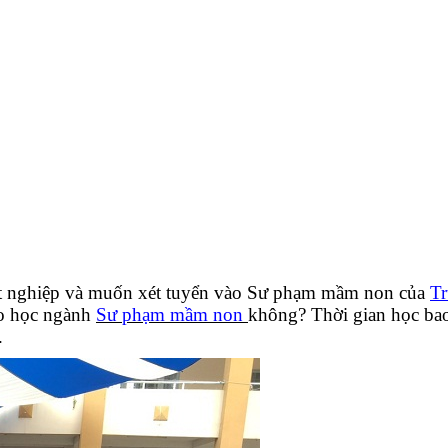
t nghiệp và muốn xét tuyển vào Sư phạm mầm non của
Tr
eo học ngành
Sư phạm mầm non
không? Thời gian học bao 
.