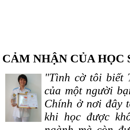
CẢM NHẬN CỦA HỌC 
"Tình cờ tôi biết
của một người bạn
Chính ở nơi đây t
khi học được khô
ngành mà còn đượ