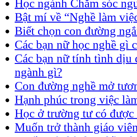
Học ngành Chăm sóc ngườ
Bật mí về “Nghề làm việc
Biết chọn con đường ngắ
Các bạn nữ học nghề gì 
Các bạn nữ tính tình dịu
ngành gì?
Con đường nghề mở tươn
Hạnh phúc trong việc là
Học ở trường tư có được
Muốn trở thành giáo vi