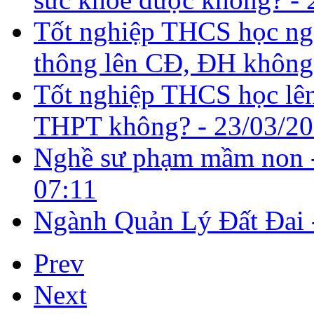
Tốt nghiệp THCS học nga
thông lên CĐ, ĐH không
Tốt nghiệp THCS học lên
THPT không? -
23/03/20
Nghề sư phạm mầm non -
07:11
Ngành Quản Lý Đất Đai
Prev
Next