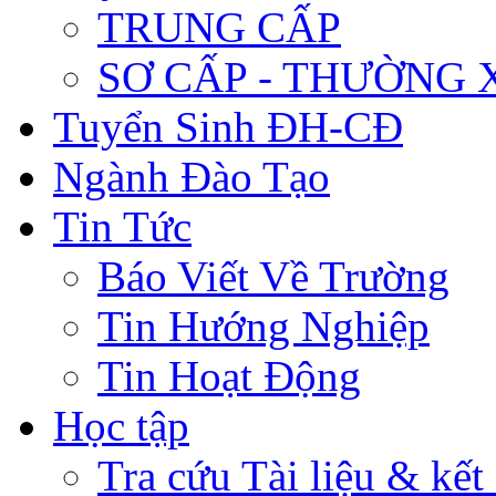
TRUNG CẤP
SƠ CẤP - THƯỜNG
Tuyển Sinh ĐH-CĐ
Ngành Đào Tạo
Tin Tức
Báo Viết Về Trường
Tin Hướng Nghiệp
Tin Hoạt Động
Học tập
Tra cứu Tài liệu & kết