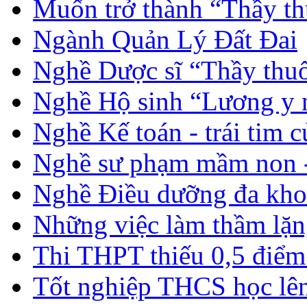
Muốn trở thành “Thầy th
Ngành Quản Lý Đất Đai
Nghề Dược sĩ “Thầy thuố
Nghề Hộ sinh “Lương y 
Nghề Kế toán - trái tim 
Nghề sư phạm mầm non -
Nghề Điều dưỡng đa kho
Những việc làm thầm lặng
Thi THPT thiếu 0,5 điểm
Tốt nghiệp THCS học lên 