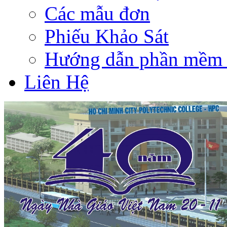
Các mẫu đơn
Phiếu Khảo Sát
Hướng dẫn phần mềm 
Liên Hệ