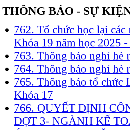
THÔNG BÁO - SỰ KIỆ
762. Tổ chức học lại cá
Khóa 19 năm học 2025 -
763. Thông báo nghỉ hè
764. Thông báo nghỉ hè
765. Thông báo tổ chức 
Khóa 17
766. QUYẾT ĐỊNH CÔ
ĐỢT 3- NGÀNH KẾ TO