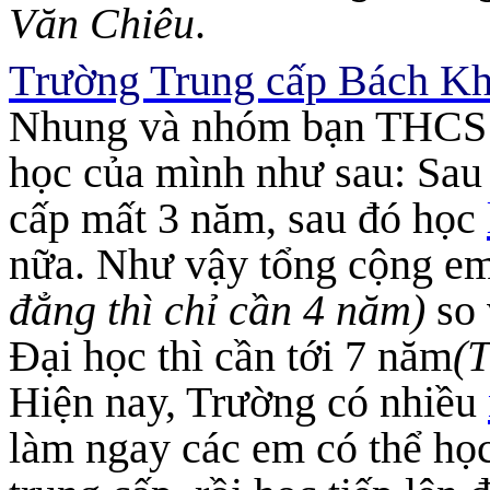
Văn Chiêu
.
T
rường Trung cấp Bách 
Nhung và nhóm bạn THCS 
học của mình như sau: Sau
cấp mất 3 năm, sau đó học
nữa. Như vậy tổng cộng em
đẳng thì chỉ cần 4 năm)
so 
Đại học thì cần tới 7 năm
(
Hiện nay, Trường có nhiều
làm ngay các em có thể họ