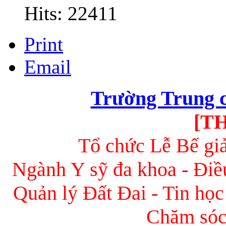
Hits: 22411
Print
Email
Trường Trung 
[T
Tổ chức Lễ Bế gi
Ngành Y sỹ đa khoa - Điề
Quản lý Đất Đai - Tin học
Chăm sóc