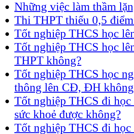
Những việc làm thầm lặng
Thi THPT thiếu 0,5 điểm
Tốt nghiệp THCS học lên 
Tốt nghiệp THCS học lên
THPT không?
Tốt nghiệp THCS học nga
thông lên CĐ, ĐH không
Tốt nghiệp THCS đi học 
sức khoẻ được không?
Tốt nghiệp THCS đi học t