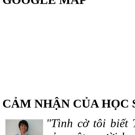
CẢM NHẬN CỦA HỌC 
"Tình cờ tôi biết