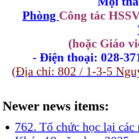
Mọi thắ
Phòng
Công tác HSS
(hoặc Giáo vi
- Điện thoại: 028-3
(Địa chỉ: 802 / 1-3-5 
Newer news items:
762. Tổ chức học lại cá