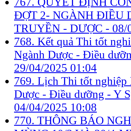
767. QUYẾT ĐỊNH CÔ
ĐỢT 2- NGÀNH ĐIỀU D
TRUYỀN - DƯỢC -
08/
768. Kết quả Thi tốt ngh
Ngành Dược - Điều dưỡng
29/04/2025 01:04
769. Lịch Thi tốt nghiệ
Dược - Điều dưỡng - Y Sỹ
04/04/2025 10:08
770. THÔNG BÁO NGH