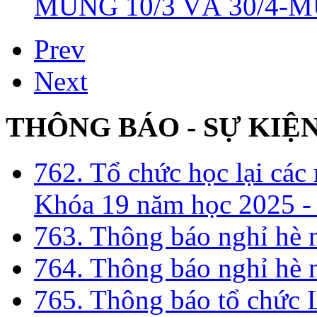
MÙNG 10/3 VÀ 30/4-M
Prev
Next
THÔNG BÁO - SỰ KIỆ
762. Tổ chức học lại cá
Khóa 19 năm học 2025 -
763. Thông báo nghỉ hè
764. Thông báo nghỉ hè
765. Thông báo tổ chức 