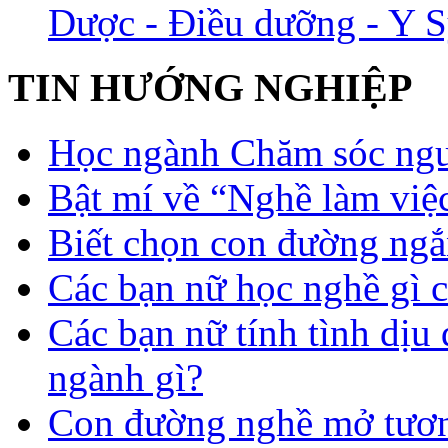
Dược - Điều dưỡng - Y S
TIN HƯỚNG NGHIỆP
Học ngành Chăm sóc ngườ
Bật mí về “Nghề làm việc
Biết chọn con đường ngắ
Các bạn nữ học nghề gì 
Các bạn nữ tính tình dịu
ngành gì?
Con đường nghề mở tươn