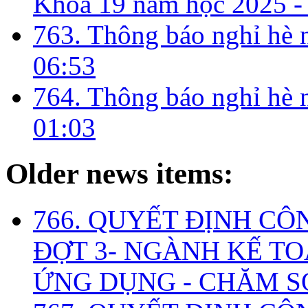
Khóa 19 năm học 2025 -
763. Thông báo nghỉ hè
06:53
764. Thông báo nghỉ hè
01:03
Older news items:
766. QUYẾT ĐỊNH CÔ
ĐỢT 3- NGÀNH KẾ TO
ỨNG DỤNG - CHĂM S