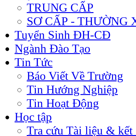
TRUNG CẤP
SƠ CẤP - THƯỜNG
Tuyển Sinh ĐH-CĐ
Ngành Đào Tạo
Tin Tức
Báo Viết Về Trường
Tin Hướng Nghiệp
Tin Hoạt Động
Học tập
Tra cứu Tài liệu & kết