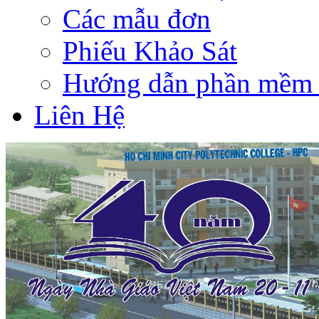
Các mẫu đơn
Phiếu Khảo Sát
Hướng dẫn phần mềm 
Liên Hệ