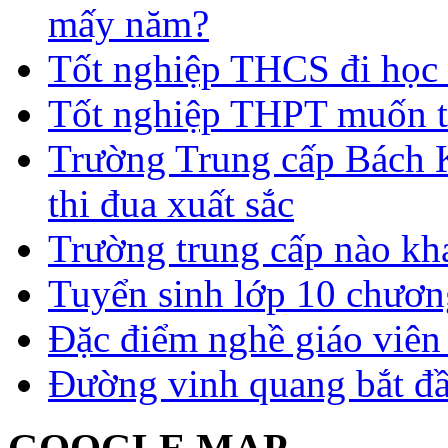
mấy năm?
Tốt nghiệp THCS đi học 
Tốt nghiệp THPT muốn t
Trường Trung cấp Bách 
thi đua xuất sắc
Trường trung cấp nào kh
Tuyển sinh lớp 10 chươn
Đặc điểm nghề giáo viê
Đường vinh quang bắt đầ
GOOGLE MAP