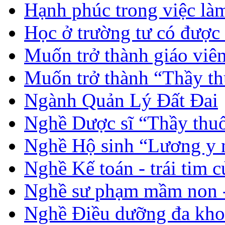
Hạnh phúc trong việc là
Học ở trường tư có được
Muốn trở thành giáo vi
Muốn trở thành “Thầy th
Ngành Quản Lý Đất Đai
Nghề Dược sĩ “Thầy thuố
Nghề Hộ sinh “Lương y 
Nghề Kế toán - trái tim 
Nghề sư phạm mầm non -
Nghề Điều dưỡng đa kho