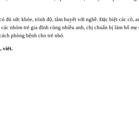
có đủ sức khỏe, trình độ, tâm huyết với nghề. Đặc biệt các cô, 
i các nhóm trẻ gia đình cùng nhiều anh, chị chuẩn bị làm bố mẹ
t cách phòng bệnh cho trẻ nhỏ.
, viết.