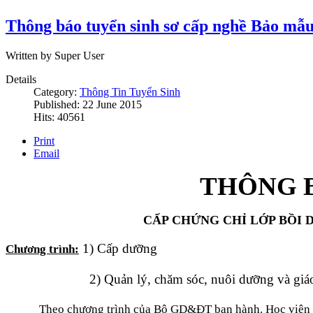
Thông báo tuyển sinh sơ cấp nghề Bảo mẫ
Written by Super User
Details
Category:
Thông Tin Tuyển Sinh
Published: 22 June 2015
Hits: 40561
Print
Email
THÔNG 
CẤP CHỨNG CHỈ LỚP BỒI
1) Cấp dưỡng
Chương trình:
2) Quản lý, chăm sóc, nuôi dưỡng và giáo dụ
Theo chương trình của Bộ GD&ĐT ban hành. Học viên được 