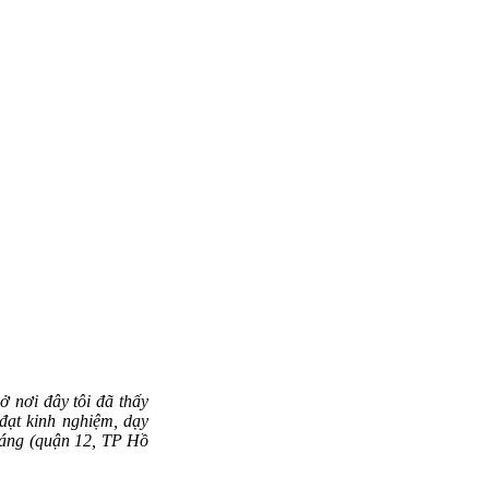
ở nơi đây tôi đã thấy
đạt kinh nghiệm, dạy
Sáng (quận 12, TP Hồ