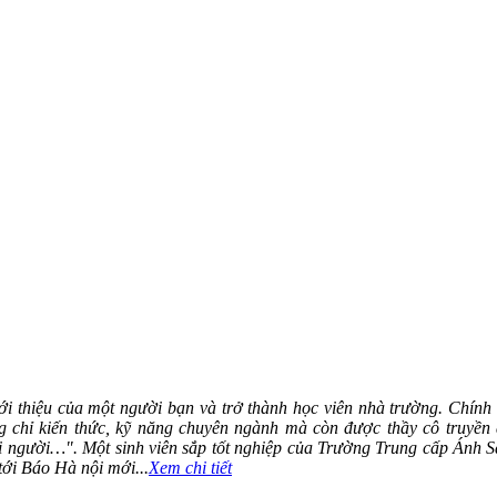
ới thiệu của một người bạn và trở thành học viên nhà trường. Chính 
 chỉ kiến thức, kỹ năng chuyên ngành mà còn được thầy cô truyền 
ọi người…". Một sinh viên sắp tốt nghiệp của Trường Trung cấp Ánh 
tới Báo Hà nội mới...
Xem chi tiết