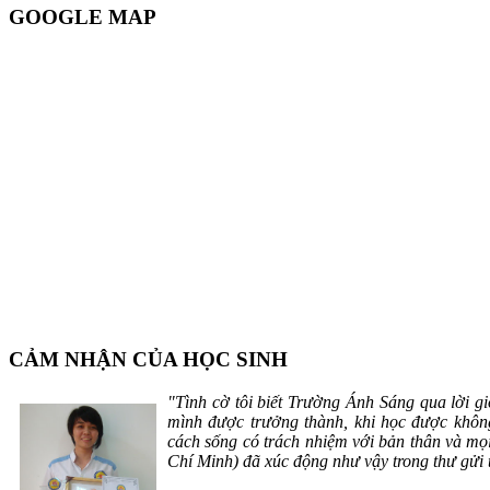
GOOGLE MAP
CẢM NHẬN CỦA HỌC SINH
"Tình cờ tôi biết Trường Ánh Sáng qua lời gi
mình được trưởng thành, khi học được không
cách sống có trách nhiệm với bản thân và m
Chí Minh) đã xúc động như vậy trong thư gửi 