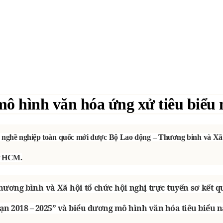
mô hình văn hóa ứng xử tiêu biểu
ục nghề nghiệp toàn quốc mới được Bộ Lao động – Thương binh và Xã 
TP HCM.
hương bình và Xã hội tổ chức hội nghị trực tuyến sơ kết q
ạn 2018 – 2025” và biểu dương mô hình văn hóa tiêu biểu 