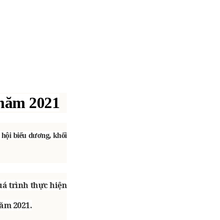
 năm 2021
hội biểu dương, khối
uá trình thực hiện
năm 2021.