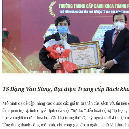
TS Đặng Văn Sáng, đại diện Trung cấp Bách k
Mô hình đã đề cập, nâng cao được các giá trị tự thân của sách vở, tài liệ
tầm quan trọng, tính quyết định của việc “tự đọc” đến hoạt động “tự học”,
học và nghiên cứu khoa học đặc biệt trong thời đại kỷ nguyên số 4.0 hiện n
Ứng dụng thành công mô hình, chỉ trong giai đoạn ngắn, kể từ khi thự