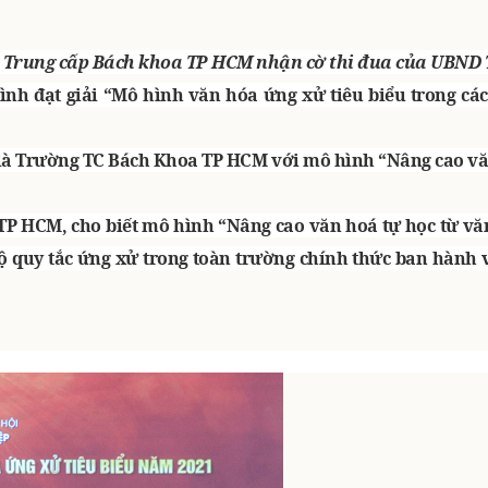
iện Trung cấp Bách khoa TP HCM nhận cờ thi đua của UBN
ình đạt giải “Mô hình văn hóa ứng xử tiêu biểu trong các
n là Trường TC Bách Khoa TP HCM với mô hình “Nâng cao vă
P HCM, cho biết mô hình “Nâng cao văn hoá tự học từ vă
ộ quy tắc ứng xử trong toàn trường chính thức ban hành 