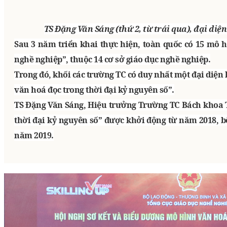
TS Đặng Văn Sáng (thứ 2, từ trái qua), đại d
Sau 3 năm triển khai thực hiện, toàn quốc có 15 mô h
nghề nghiệp”, thuộc 14 cơ sở giáo dục nghề nghiệp.
Trong đó, khối các trường TC có duy nhất một đại diệ
văn hoá đọc trong thời đại kỷ nguyên số”.
TS Đặng Văn Sáng, Hiệu trưởng Trường TC Bách khoa T
thời đại kỷ nguyên số” được khởi động từ năm 2018, b
năm 2019.