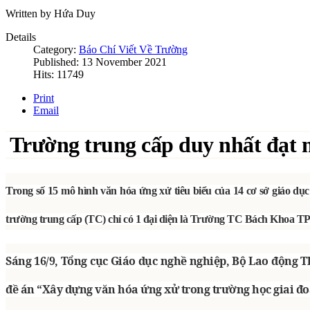
Written by Hứa Duy
Details
Category:
Báo Chí Viết Về Trường
Published: 13 November 2021
Hits: 11749
Print
Email
Trường trung cấp duy nhất đạt 
Trong số 15 mô hình văn hóa ứng xử tiêu biểu của 14 cơ sở giáo d
trường trung cấp (TC) chỉ có 1 đại diện là Trường TC Bách Khoa 
Sáng 16/9, Tổng cục Giáo dục nghề nghiệp, Bộ Lao động T
đề án “Xây dựng văn hóa ứng xử trong trường học giai đo