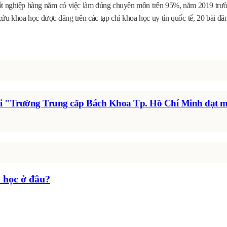
h tốt nghiệp hàng năm có việc làm đúng chuyên môn trên 95%, năm 2019 trư
khoa học được đăng trên các tạp chí khoa học uy tín quốc tế, 20 bài đăng
i "
Trường Trung cấp Bách Khoa Tp. Hồ Chí Minh đạt m
i học ở đâu?