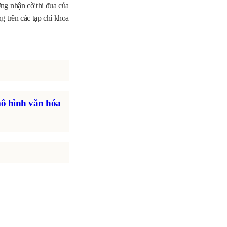
ờng nhận cờ thi đua của
 trên các tạp chí khoa
ô hình văn hóa