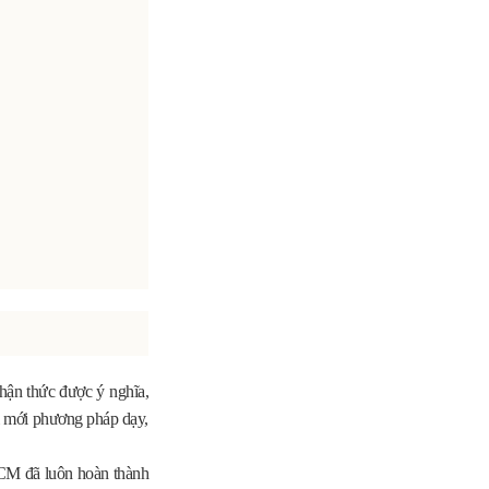
nhận thức được ý nghĩa,
ổi mới phương pháp dạy,
HCM đã luôn hoàn thành