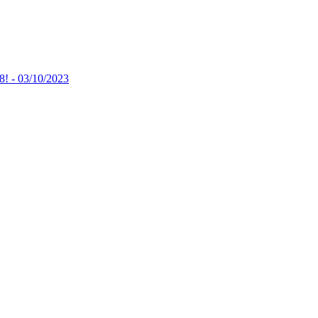
8! -
03/10/2023