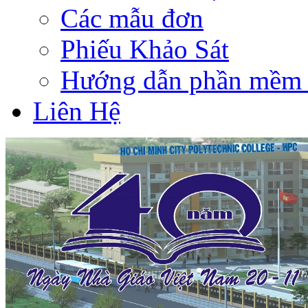
Các mẫu đơn
Phiếu Khảo Sát
Hướng dẫn phần mềm 
Liên Hệ