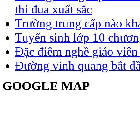
thi đua xuất sắc
Trường trung cấp nào kh
Tuyển sinh lớp 10 chươn
Đặc điểm nghề giáo viê
Đường vinh quang bắt đầ
GOOGLE MAP