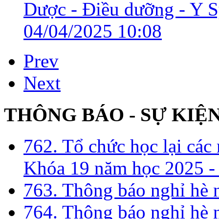
Dược - Điều dưỡng - Y Sỹ
04/04/2025 10:08
Prev
Next
THÔNG BÁO - SỰ KIỆ
762. Tổ chức học lại cá
Khóa 19 năm học 2025 -
763. Thông báo nghỉ hè
764. Thông báo nghỉ hè