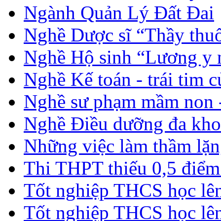
Ngành Quản Lý Đất Đai
Nghề Dược sĩ “Thầy thuố
Nghề Hộ sinh “Lương y 
Nghề Kế toán - trái tim 
Nghề sư phạm mầm non -
Nghề Điều dưỡng đa kho
Những việc làm thầm lặng
Thi THPT thiếu 0,5 điểm
Tốt nghiệp THCS học lên 
Tốt nghiệp THCS học lên