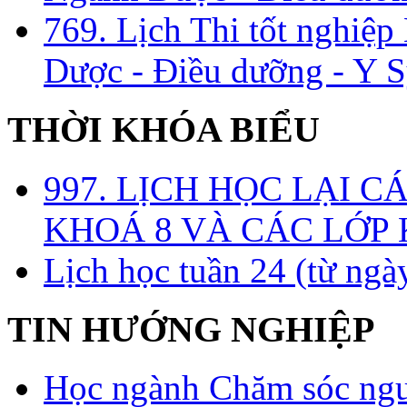
769. Lịch Thi tốt nghiệ
Dược - Điều dưỡng - Y S
THỜI KHÓA BIỂU
997. LỊCH HỌC LẠI C
KHOÁ 8 VÀ CÁC LỚP
Lịch học tuần 24 (từ ngà
TIN HƯỚNG NGHIỆP
Học ngành Chăm sóc ngườ