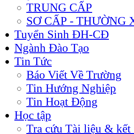
TRUNG CẤP
SƠ CẤP - THƯỜNG
Tuyển Sinh ĐH-CĐ
Ngành Đào Tạo
Tin Tức
Báo Viết Về Trường
Tin Hướng Nghiệp
Tin Hoạt Động
Học tập
Tra cứu Tài liệu & kết