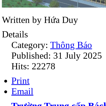
Written by Hứa Duy
Details
Category:
Thông Báo
Published: 31 July 2025
Hits: 22278
Print
Email
Trường Trung cấp Bác