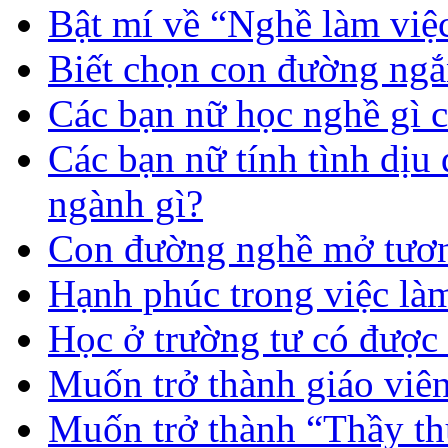
Bật mí về “Nghề làm việc
Biết chọn con đường ngắ
Các bạn nữ học nghề gì 
Các bạn nữ tính tình dịu
ngành gì?
Con đường nghề mở tươn
Hạnh phúc trong việc là
Học ở trường tư có được
Muốn trở thành giáo vi
Muốn trở thành “Thầy th