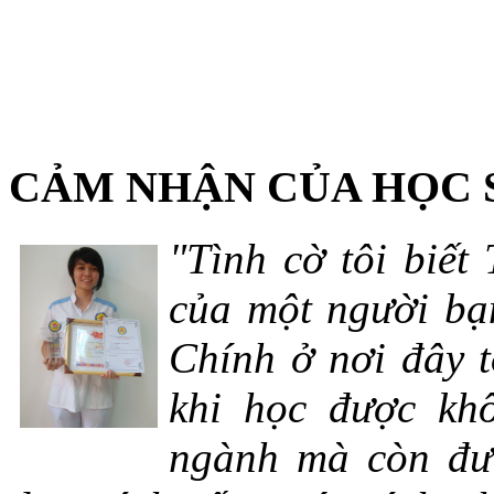
CẢM NHẬN CỦA HỌC 
"Tình cờ tôi biết
của một người bạn
Chính ở nơi đây t
khi học được khô
ngành mà còn đượ