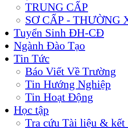
TRUNG CẤP
SƠ CẤP - THƯỜNG
Tuyển Sinh ĐH-CĐ
Ngành Đào Tạo
Tin Tức
Báo Viết Về Trường
Tin Hướng Nghiệp
Tin Hoạt Động
Học tập
Tra cứu Tài liệu & kết