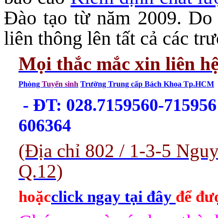
Đào tạo từ năm 2009. Do 
liên thông lên tất cả các 
Mọi thắc mắc xin liên h
Phòng
Tuyển sinh
Trường Trung cấp Bách Khoa Tp.HCM
- ĐT: 028.7159560-715956
606364
(Địa chỉ 802 / 1-3-5 Ng
Q.12)
hoặc
click ngay tại đây
để đượ