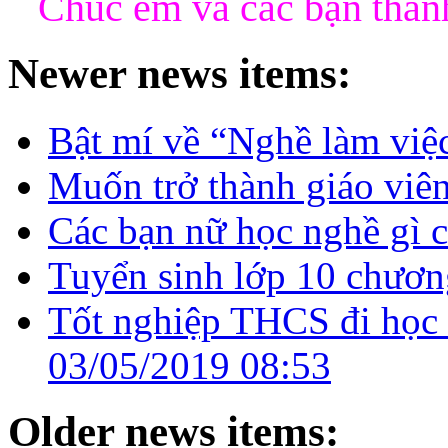
Chúc em và các bạn thành
Newer news items:
Bật mí về “Nghề làm việc
Muốn trở thành giáo vi
Các bạn nữ học nghề gì c
Tuyển sinh lớp 10 chươn
Tốt nghiệp THCS đi học 
03/05/2019 08:53
Older news items: