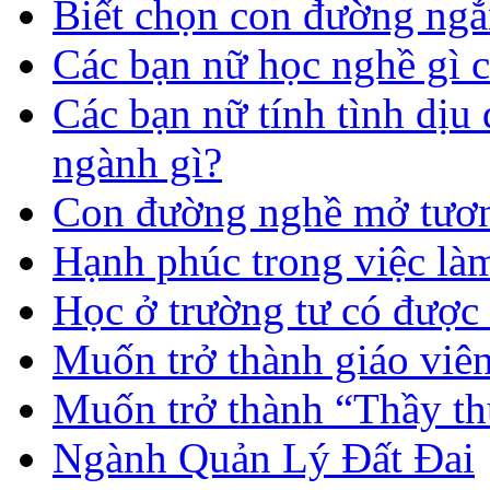
Biết chọn con đường ngắ
Các bạn nữ học nghề gì 
Các bạn nữ tính tình dịu
ngành gì?
Con đường nghề mở tươn
Hạnh phúc trong việc là
Học ở trường tư có được
Muốn trở thành giáo vi
Muốn trở thành “Thầy th
Ngành Quản Lý Đất Đai