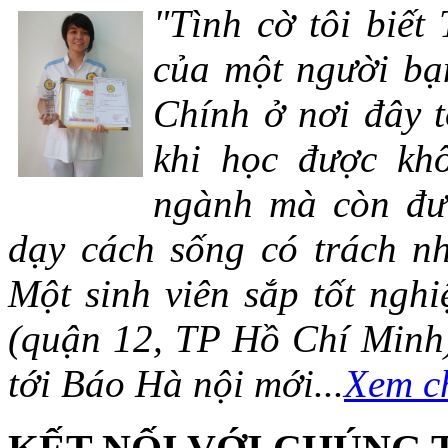
"Tình cờ tôi biết
của một người bạn
Chính ở nơi đây t
khi học được khô
ngành mà còn đượ
dạy cách sống có trách n
Một sinh viên sắp tốt ng
(quận 12, TP Hồ Chí Minh)
tới Báo Hà nội mới...
Xem ch