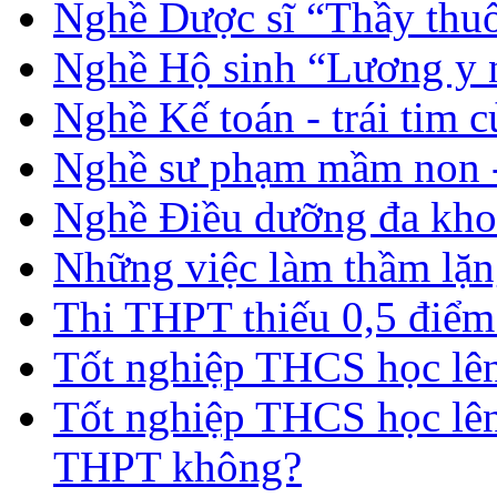
Nghề Dược sĩ “Thầy thuố
Nghề Hộ sinh “Lương y 
Nghề Kế toán - trái tim 
Nghề sư phạm mầm non -
Nghề Điều dưỡng đa kho
Những việc làm thầm lặng
Thi THPT thiếu 0,5 điểm
Tốt nghiệp THCS học lên 
Tốt nghiệp THCS học lên
THPT không?