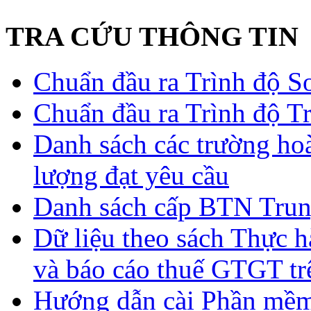
TRA CỨU THÔNG TIN
Chuẩn đầu ra Trình độ S
Chuẩn đầu ra Trình độ T
Danh sách các trường ho
lượng đạt yêu cầu
Danh sách cấp BTN Trun
Dữ liệu theo sách Thực hà
và báo cáo thuế GTGT tr
Hướng dẫn cài Phần mề