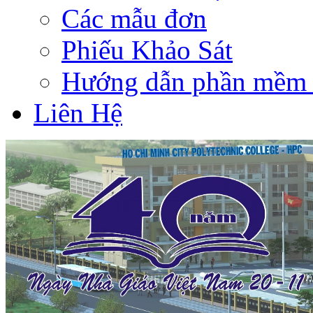
Các mẫu đơn
Phiếu Khảo Sát
Hướng dẫn phần mềm 
Liên Hệ