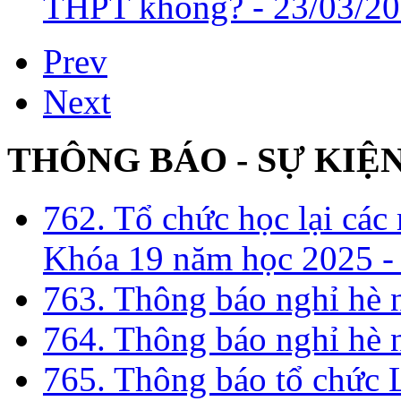
THPT không? -
23/03/20
Prev
Next
THÔNG BÁO - SỰ KIỆ
762. Tổ chức học lại cá
Khóa 19 năm học 2025 -
763. Thông báo nghỉ hè
764. Thông báo nghỉ hè
765. Thông báo tổ chức 