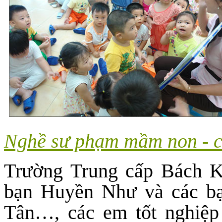
Nghề sư phạm mầm non - c
Trường Trung cấp Bách K
bạn Huyền Như và các b
Tân…, các em tốt nghiệp