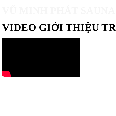
VŨ MINH PHÁT SAUNA
VIDEO GIỚI THIỆU 