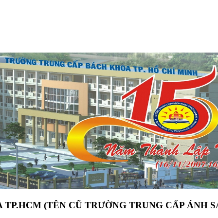
 TP.HCM (TÊN CŨ TRƯỜNG TRUNG CẤP ÁNH S