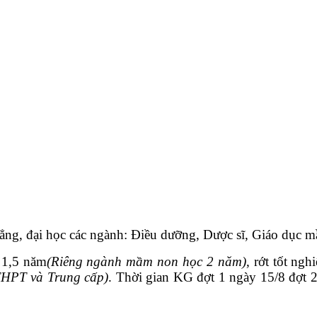
 đẳng, đại học các ngành: Điều dưỡng, Dược sĩ, Giáo dục
 1,5 năm
(Riêng ngành mầm non học 2 năm)
, rớt tốt ng
THPT và Trung cấp)
. Thời gian KG đợt 1 ngày 15/8 đợt 2