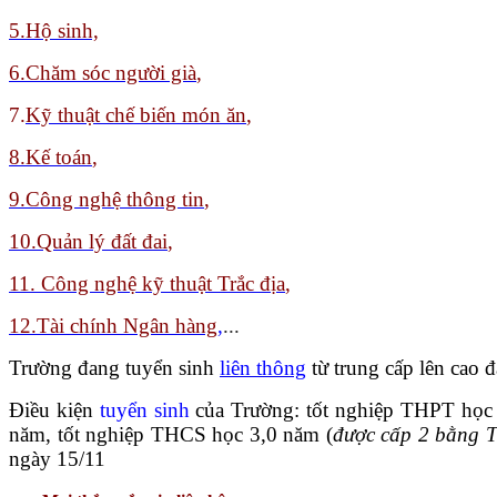
5.Hộ sinh,
6.Chăm sóc người già
,
7.
Kỹ thuật chế biến món ăn
,
8
.Kế toán
,
9.
Công nghệ thông tin
,
10.Quản lý đất đai
,
11. Công nghệ kỹ thuật Trắc địa
,
12.Tài chính Ngân hàng
,
...
Trường đang tuyển sinh
liên thông
từ trung cấp lên cao
Điều kiện
tuyển sinh
của Trường: tốt nghiệp THPT học
năm, tốt nghiệp THCS học 3,0 năm (
được cấp 2 bằng 
ngày 15/11