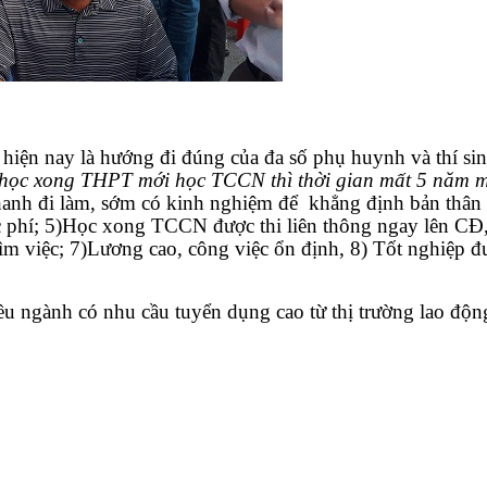
hiện nay là hướng đi đúng của đa số phụ huynh và thí s
 học xong THPT mới học TCCN thì thời gian mất 5 năm m
hanh đi làm, sớm có kinh nghiệm để khẳng định bản thân 
ọc phí; 5)Học xong TCCN được thi liên thông ngay lên CĐ
tìm việc; 7)Lương cao, công việc ổn định, 8) Tốt nghiệp 
u ngành có nhu cầu tuyển dụng cao từ thị trường lao độn