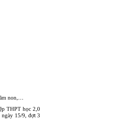
 mầm non,…
hiệp THPT học 2,0
 ngày 15/9, đợt 3