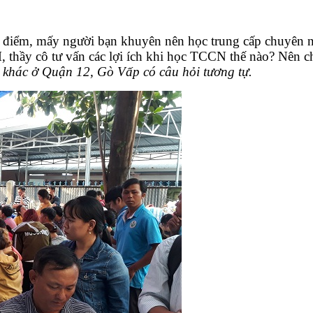
ửa điểm, mấy người bạn khuyên nên học trung cấp chuyên
hầy cô tư vấn các lợi ích khi học TCCN thế nào? Nên c
 khác ở Quận 12, Gò Vấp có câu hỏi tương tự.