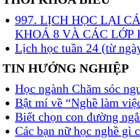
997. LỊCH HỌC LẠI C
KHOÁ 8 VÀ CÁC LỚP
Lịch học tuần 24 (từ ngà
TIN HƯỚNG NGHIỆP
Học ngành Chăm sóc ngườ
Bật mí về “Nghề làm việc
Biết chọn con đường ngắ
Các bạn nữ học nghề gì 