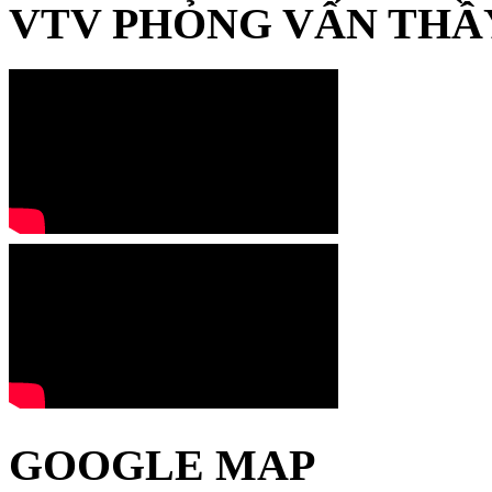
VTV PHỎNG VẤN THẦ
GOOGLE MAP