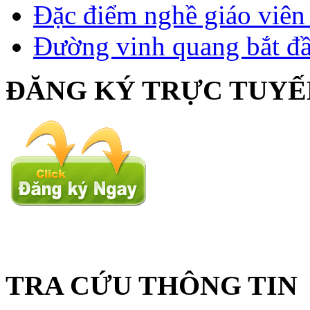
Đặc điểm nghề giáo viê
Đường vinh quang bắt đầ
ĐĂNG KÝ TRỰC TUYẾ
TRA CỨU THÔNG TIN