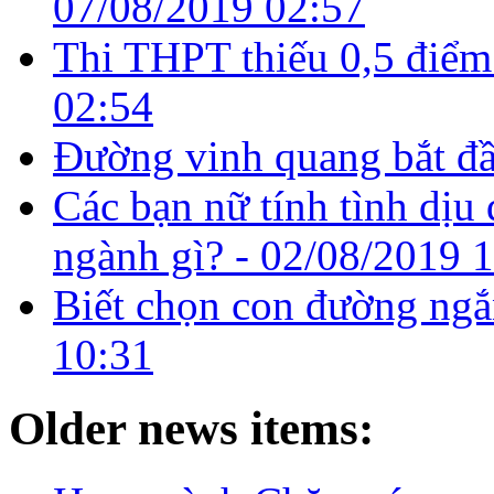
07/08/2019 02:57
Thi THPT thiếu 0,5 điểm
02:54
Đường vinh quang bắt đầ
Các bạn nữ tính tình dịu
ngành gì? -
02/08/2019 
Biết chọn con đường ngắ
10:31
Older news items: