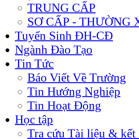
TRUNG CẤP
SƠ CẤP - THƯỜNG
Tuyển Sinh ĐH-CĐ
Ngành Đào Tạo
Tin Tức
Báo Viết Về Trường
Tin Hướng Nghiệp
Tin Hoạt Động
Học tập
Tra cứu Tài liệu & kết