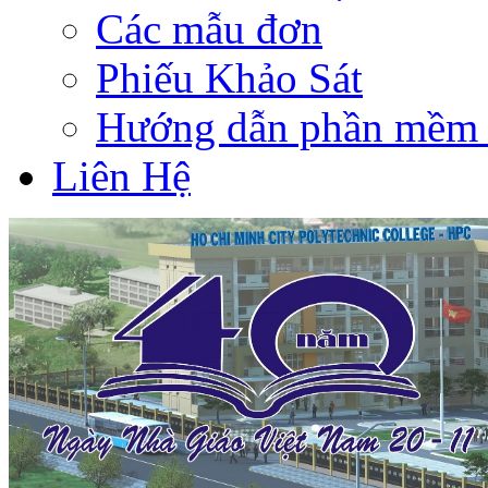
Các mẫu đơn
Phiếu Khảo Sát
Hướng dẫn phần mềm 
Liên Hệ