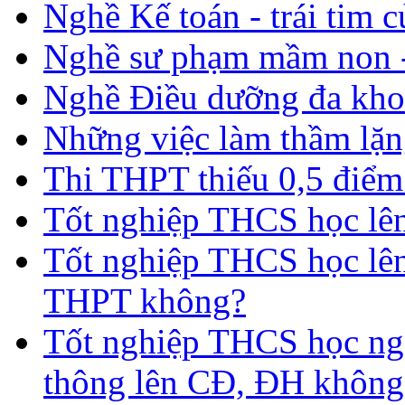
Nghề Kế toán - trái tim 
Nghề sư phạm mầm non -
Nghề Điều dưỡng đa kho
Những việc làm thầm lặng
Thi THPT thiếu 0,5 điểm
Tốt nghiệp THCS học lên 
Tốt nghiệp THCS học lên
THPT không?
Tốt nghiệp THCS học nga
thông lên CĐ, ĐH không