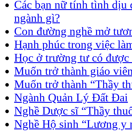
Các bạn nữ tính tình dịu
ngành gì?
Con đường nghề mở tươn
Hạnh phúc trong việc là
Học ở trường tư có được
Muốn trở thành giáo vi
Muốn trở thành “Thầy th
Ngành Quản Lý Đất Đai
Nghề Dược sĩ “Thầy thuố
Nghề Hộ sinh “Lương y 