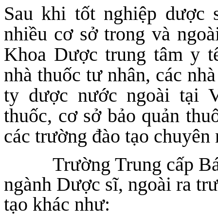
Sau khi tốt nghiệp dược s
nhiều cơ sở trong và ngoà
Khoa Dược trung tâm y tế
nhà thuốc tư nhân, các nh
ty dược nước ngoài tại 
thuốc, cơ sở bảo quản thuố
các trường đào tạo chuyên
Trường Trung cấp Bá
ngành Dược sĩ, ngoài ra tr
tạo khác như: