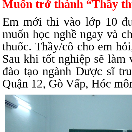
Muốn trở thành “Thầy thu
Em mới thi vào lớp 10 đ
muốn học nghề ngay và ch
thuốc. Thầy/cô cho em hỏi
Sau khi tốt nghiệp sẽ làm
đào tạo ngành Dược sĩ tr
Quận 12, Gò Vấp, Hóc môn,