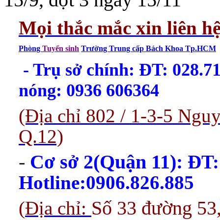
Mọi thắc mắc xin liên h
Phòng
Tuyển sinh
Trường Trung cấp Bách Khoa Tp.HCM
- Trụ sở chính: ĐT: 028.
nóng: 0936 606364
(Địa chỉ 802 / 1-3-5 Ng
Q.12)
-
Cơ sở 2(Quận 11):
ĐT:
Hotline:0906.826.885
(
Địa chỉ:
Số 33 đường 53