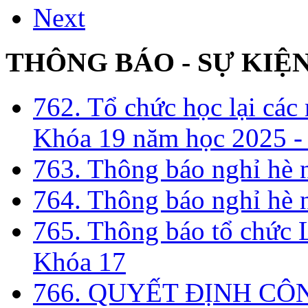
Next
THÔNG BÁO - SỰ KIỆ
762. Tổ chức học lại cá
Khóa 19 năm học 2025 -
763. Thông báo nghỉ hè
764. Thông báo nghỉ hè
765. Thông báo tổ chức 
Khóa 17
766. QUYẾT ĐỊNH CÔ