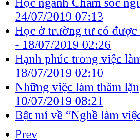
Học ngành Chăm sóc ngườ
24/07/2019 07:13
Học ở trường tư có được
-
18/07/2019 02:26
Hạnh phúc trong việc là
18/07/2019 02:10
Những việc làm thầm lặng
10/07/2019 08:21
Bật mí về “Nghề làm việc
Prev