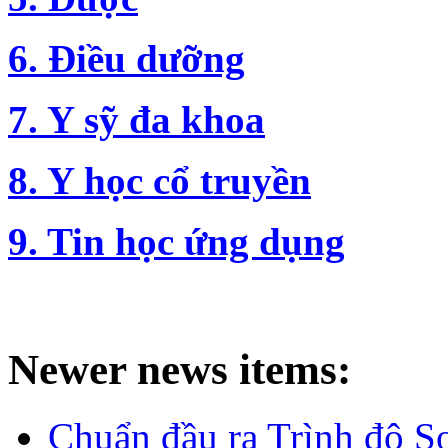
6. Điều dưỡng
7. Y sỹ đa khoa
8. Y học cổ truyền
9. Tin học ứng dụng
Newer news items:
Chuẩn đầu ra Trình độ S