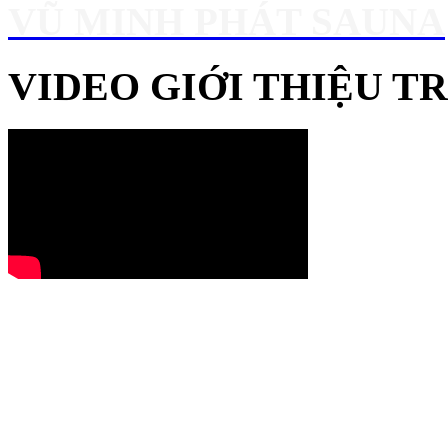
VŨ MINH PHÁT SAUNA
VIDEO GIỚI THIỆU 