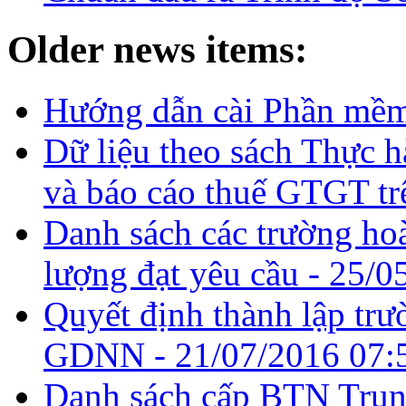
Older news items:
Hướng dẫn cài Phần mề
Dữ liệu theo sách Thực hà
và báo cáo thuế GTGT tr
Danh sách các trường ho
lượng đạt yêu cầu -
25/0
Quyết định thành lập tr
GDNN -
21/07/2016 07:
Danh sách cấp BTN Trun