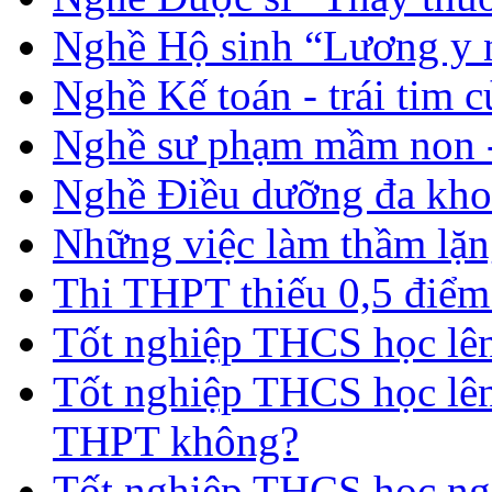
Nghề Hộ sinh “Lương y 
Nghề Kế toán - trái tim 
Nghề sư phạm mầm non -
Nghề Điều dưỡng đa kho
Những việc làm thầm lặng
Thi THPT thiếu 0,5 điểm
Tốt nghiệp THCS học lên 
Tốt nghiệp THCS học lên
THPT không?
Tốt nghiệp THCS học nga