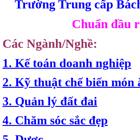
Trường Trung cấp Bác
Chuẩn đầu r
Các Ngành/Nghề:
1. Kế toán doanh nghiệp
2. Kỹ thuật chế biến món 
3. Quản lý đất đai
4. Chăm sóc sắc đẹp
5. Dược