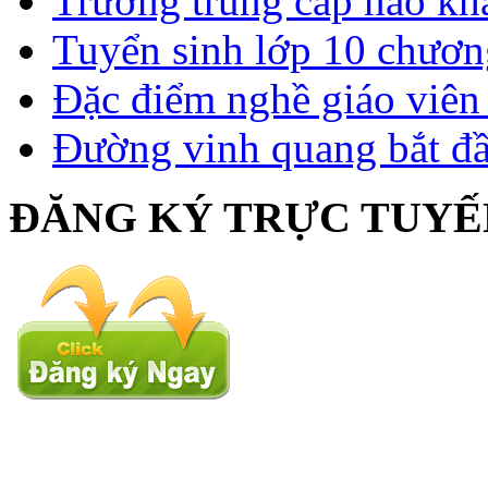
Trường trung cấp nào kh
Tuyển sinh lớp 10 chươn
Đặc điểm nghề giáo viê
Đường vinh quang bắt đầ
ĐĂNG KÝ TRỰC TUYẾ