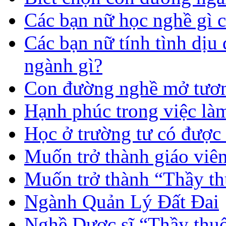
Các bạn nữ học nghề gì 
Các bạn nữ tính tình dịu
ngành gì?
Con đường nghề mở tươn
Hạnh phúc trong việc là
Học ở trường tư có được
Muốn trở thành giáo vi
Muốn trở thành “Thầy th
Ngành Quản Lý Đất Đai
Nghề Dược sĩ “Thầy thuố