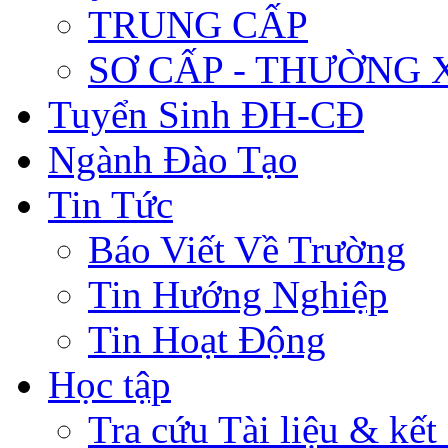
TRUNG CẤP
SƠ CẤP - THƯỜNG
Tuyển Sinh ĐH-CĐ
Ngành Đào Tạo
Tin Tức
Báo Viết Về Trường
Tin Hướng Nghiệp
Tin Hoạt Động
Học tập
Tra cứu Tài liệu & kết