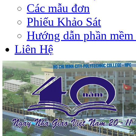
Các mẫu đơn
Phiếu Khảo Sát
Hướng dẫn phần mềm 
Liên Hệ