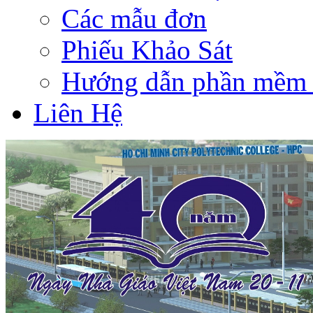
Các mẫu đơn
Phiếu Khảo Sát
Hướng dẫn phần mềm 
Liên Hệ