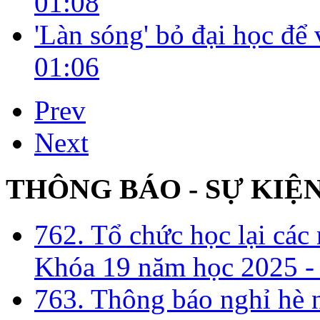
01:08
'Làn sóng' bỏ đại học để
01:06
Prev
Next
THÔNG BÁO - SỰ KIỆ
762. Tổ chức học lại cá
Khóa 19 năm học 2025 -
763. Thông báo nghỉ hè