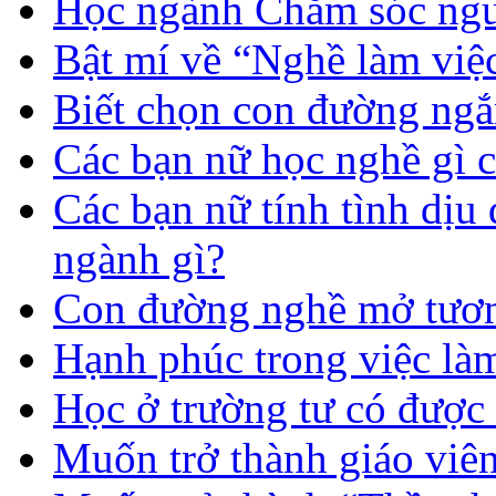
Học ngành Chăm sóc ngườ
Bật mí về “Nghề làm việc
Biết chọn con đường ngắ
Các bạn nữ học nghề gì 
Các bạn nữ tính tình dịu
ngành gì?
Con đường nghề mở tươn
Hạnh phúc trong việc là
Học ở trường tư có được
Muốn trở thành giáo vi