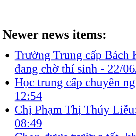
Newer news items:
Trường Trung cấp Bách
đang chờ thí sinh -
22/06
Học trung cấp chuyên ngh
12:54
Chị Phạm Thị Thúy Liễu:
08:49