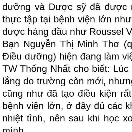
dưỡng và Dược sỹ đã được mờ
thực tập tại bệnh viện lớn n
dược hàng đầu như Roussel
Bạn Nguyễn Thị Minh Thơ (q
Điều dưỡng) hiện đang làm vi
TW Thống Nhất cho biết: Lúc đ
lắng do trường còn mới, nhưng
cũng như đã tạo điều kiện rất 
bệnh viện lớn, ở đầy đủ các k
nhiệt tình, nên sau khi học x
mình.