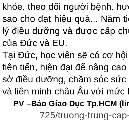
khỏe, theo dõi người bệnh, h
sao cho đạt hiệu quả... Năm ti
lý điều dưỡng và được cấp ch
của Đức và EU.
Tại Đức, học viên sẽ có cơ hộ
tiên tiến, hiện đại để nâng cao
sở điều dưỡng, chăm sóc sức k
và liên minh châu Âu với mức 
PV –Báo Gíao Dục Tp.HCM (li
725/truong-trung-cap