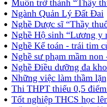
Muốn trở thành “Thầy th
Ngành Quản Lý Đất Đai
Nghề Dược sĩ “Thầy thuố
Nghề Hộ sinh “Lương y 
Nghề Kế toán - trái tim 
Nghề sư phạm mầm non -
Nghề Điều dưỡng đa kho
Những việc làm thầm lặng
Thi THPT thiếu 0,5 điểm
Tốt nghiệp THCS học lên 