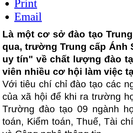
Print
Email
Là một cơ sở đào tạo Trung
qua, trường Trung cấp Ánh 
uy tín" về chất lượng đào 
viên nhiều cơ hội làm việc t
Với tiêu chí chỉ đào tạo các
của xã hội để khi ra trường họ
Trường đào tạo 09 ngành h
toán, Kiểm toán, Thuế, Tài ch