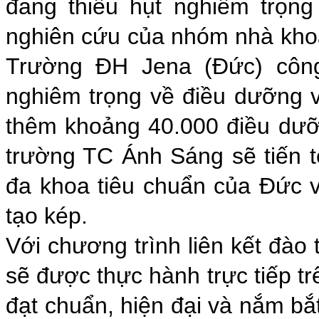
đang thiếu hụt nghiêm trọng
nghiên cứu của nhóm nhà khoa
Trường ĐH Jena (Đức) công
nghiêm trọng về điều dưỡng 
thêm khoảng 40.000 điều dưỡn
trường TC Ánh Sáng sẽ tiến t
đa khoa tiêu chuẩn của Đức 
tạo kép.
Với chương trình liên kết đào
sẽ được thực hành trực tiếp tr
đạt chuẩn, hiện đại và nắm bắ