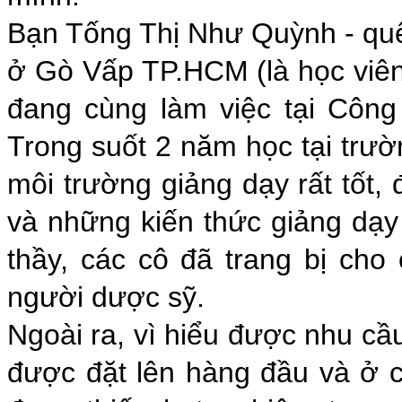
Bạn Tống Thị Như Quỳnh - qu
ở Gò Vấp TP.HCM (là học viên
đang cùng làm việc tại Công
Trong suốt 2 năm học tại trư
môi trường giảng dạy rất tốt, đ
và những kiến thức giảng dạy
thầy, các cô đã trang bị ch
người dược sỹ.
Ngoài ra, vì hiểu được nhu c
được đặt lên hàng đầu và ở 