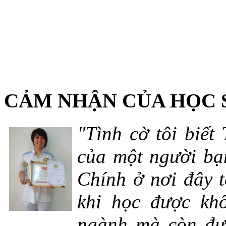
CẢM NHẬN CỦA HỌC 
"Tình cờ tôi biết
của một người bạn
Chính ở nơi đây t
khi học được khô
ngành mà còn đượ