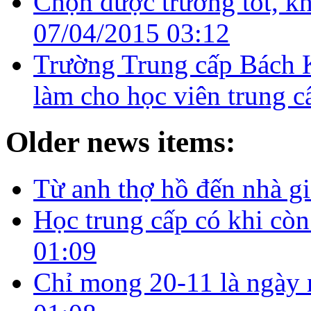
Chọn được trường tốt, k
07/04/2015 03:12
Trường Trung cấp Bách 
làm cho học viên trung c
Older news items:
Từ anh thợ hồ đến nhà g
Học trung cấp có khi còn
01:09
Chỉ mong 20-11 là ngày 