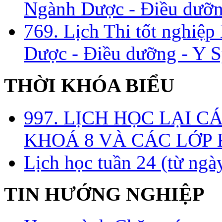
Ngành Dược - Điều dưỡng
769. Lịch Thi tốt nghiệ
Dược - Điều dưỡng - Y S
THỜI KHÓA BIỂU
997. LỊCH HỌC LẠI C
KHOÁ 8 VÀ CÁC LỚP
Lịch học tuần 24 (từ ngà
TIN HƯỚNG NGHIỆP