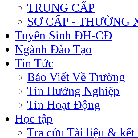
TRUNG CẤP
SƠ CẤP - THƯỜNG
Tuyển Sinh ĐH-CĐ
Ngành Đào Tạo
Tin Tức
Báo Viết Về Trường
Tin Hướng Nghiệp
Tin Hoạt Động
Học tập
Tra cứu Tài liệu & kết