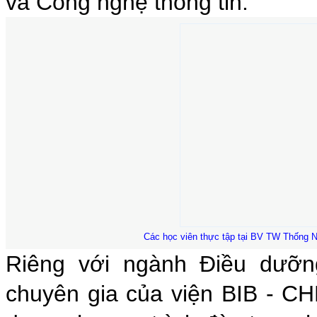
và Công nghệ thông tin.
Các học viên thực tập tại BV TW Thống 
Riêng với ngành Điều dưỡ
chuyên gia của viện BIB - CH