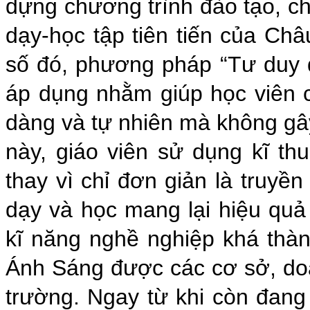
dựng chương trình đào tạo, c
dạy-học tập tiên tiến của Ch
số đó, phương pháp “Tư duy 
áp dụng nhằm giúp học viên c
dàng và tự nhiên mà không g
này, giáo viên sử dụng kĩ th
thay vì chỉ đơn giản là truyền
dạy và học mang lại hiệu qu
kĩ năng nghề nghiệp khá thàn
Ánh Sáng được các cơ sở, doa
trường. Ngay từ khi còn đang 