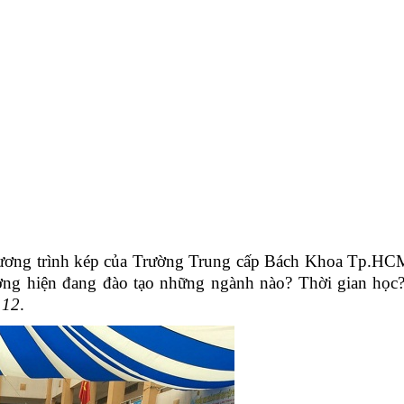
ương trình kép của Trường Trung cấp Bách Khoa Tp.HCM
ờng hiện đang đào tạo những ngành nào? Thời gian học?
 12
.