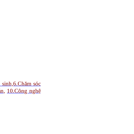
 sinh,
6.Chăm sóc
án
,
10.
Công nghệ