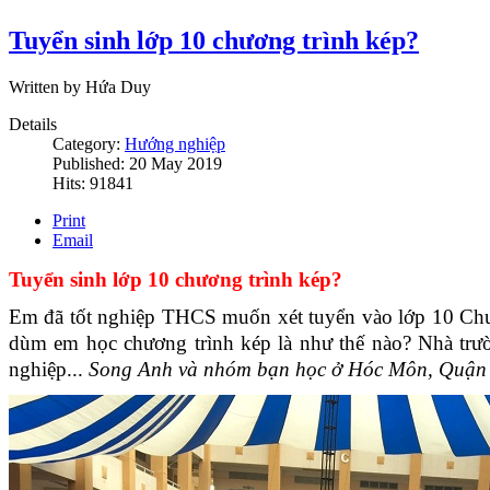
Tuyển sinh lớp 10 chương trình kép?
Written by Hứa Duy
Details
Category:
Hướng nghiệp
Published: 20 May 2019
Hits: 91841
Print
Email
Tuyển sinh lớp 10 chương trình kép
?
Em đã tốt nghiệp THCS muốn xét tuyển vào lớp 10 Ch
dùm em học chương trình kép là như thế nào? Nhà trư
nghiệp...
Song Anh và nhóm bạn học ở Hóc Môn, Quận