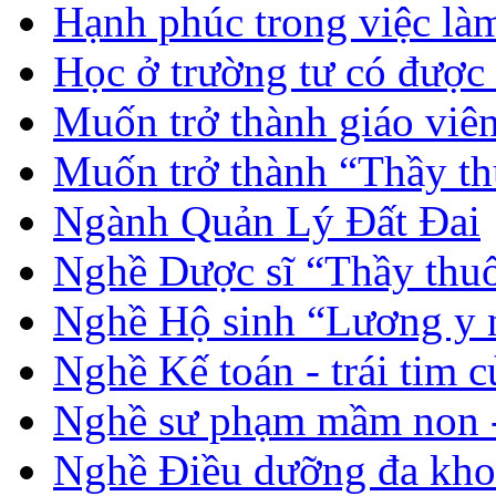
Hạnh phúc trong việc là
Học ở trường tư có được
Muốn trở thành giáo vi
Muốn trở thành “Thầy th
Ngành Quản Lý Đất Đai
Nghề Dược sĩ “Thầy thuố
Nghề Hộ sinh “Lương y 
Nghề Kế toán - trái tim 
Nghề sư phạm mầm non -
Nghề Điều dưỡng đa kho