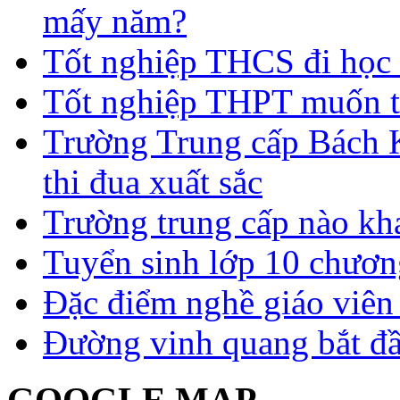
mấy năm?
Tốt nghiệp THCS đi học 
Tốt nghiệp THPT muốn t
Trường Trung cấp Bách 
thi đua xuất sắc
Trường trung cấp nào kh
Tuyển sinh lớp 10 chươn
Đặc điểm nghề giáo viê
Đường vinh quang bắt đầ
GOOGLE MAP