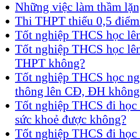
Những việc làm thầm lặng
Thi THPT thiếu 0,5 điểm
Tốt nghiệp THCS học lên 
Tốt nghiệp THCS học lên
THPT không?
Tốt nghiệp THCS học nga
thông lên CĐ, ĐH không
Tốt nghiệp THCS đi học 
sức khoẻ được không?
Tốt nghiệp THCS đi học t