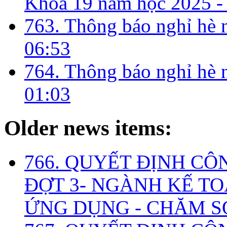
Khóa 19 năm học 2025 -
763. Thông báo nghỉ hè
06:53
764. Thông báo nghỉ hè
01:03
Older news items:
766. QUYẾT ĐỊNH CÔ
ĐỢT 3- NGÀNH KẾ TO
ỨNG DỤNG - CHĂM S