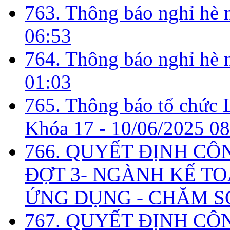
763. Thông báo nghỉ hè
06:53
764. Thông báo nghỉ hè
01:03
765. Thông báo tổ chức 
Khóa 17 -
10/06/2025 08
766. QUYẾT ĐỊNH CÔ
ĐỢT 3- NGÀNH KẾ TO
ỨNG DỤNG - CHĂM S
767. QUYẾT ĐỊNH CÔ