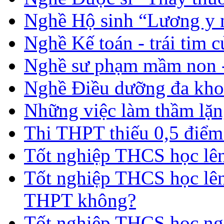
Nghề Hộ sinh “Lương y 
Nghề Kế toán - trái tim 
Nghề sư phạm mầm non -
Nghề Điều dưỡng đa kho
Những việc làm thầm lặng
Thi THPT thiếu 0,5 điểm
Tốt nghiệp THCS học lên 
Tốt nghiệp THCS học lên
THPT không?
Tốt nghiệp THCS học nga