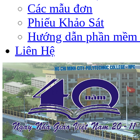
Các mẫu đơn
Phiếu Khảo Sát
Hướng dẫn phần mềm 
Liên Hệ