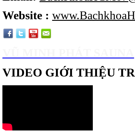
Website :
www.BachkhoaH
VŨ MINH PHÁT SAUNA
VIDEO GIỚI THIỆU 