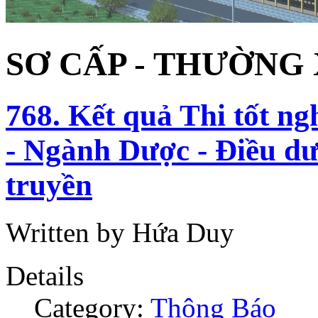
SƠ CẤP - THƯỜNG
768. Kết quả Thi tốt n
- Ngành Dược - Điều dư
truyền
Written by Hứa Duy
Details
Category:
Thông Báo