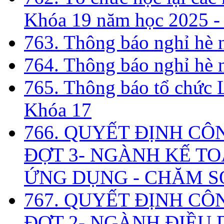
Khóa 19 năm học 2025 -
763. Thông báo nghỉ hè
764. Thông báo nghỉ hè
765. Thông báo tổ chức 
Khóa 17
766. QUYẾT ĐỊNH CÔ
ĐỢT 3- NGÀNH KẾ TO
ỨNG DỤNG - CHĂM S
767. QUYẾT ĐỊNH CÔ
ĐỢT 2- NGÀNH ĐIỀU D