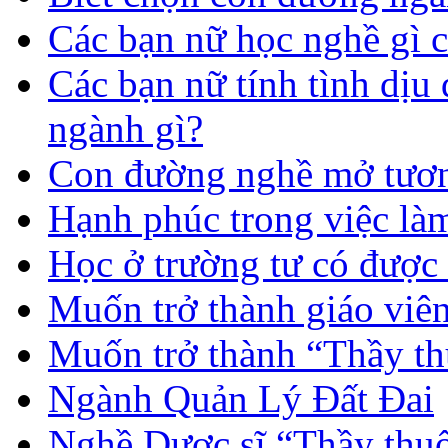
Các bạn nữ học nghề gì 
Các bạn nữ tính tình dịu
ngành gì?
Con đường nghề mở tươn
Hạnh phúc trong việc là
Học ở trường tư có được
Muốn trở thành giáo vi
Muốn trở thành “Thầy th
Ngành Quản Lý Đất Đai
Nghề Dược sĩ “Thầy thuố