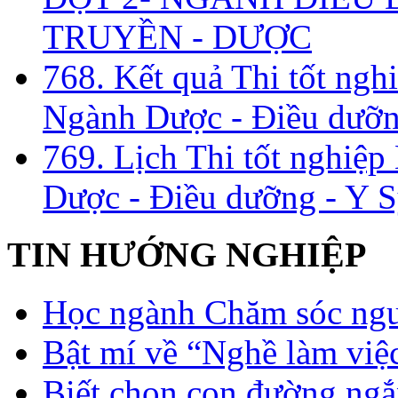
TRUYỀN - DƯỢC
768. Kết quả Thi tốt ngh
Ngành Dược - Điều dưỡng
769. Lịch Thi tốt nghiệ
Dược - Điều dưỡng - Y S
TIN HƯỚNG NGHIỆP
Học ngành Chăm sóc ngườ
Bật mí về “Nghề làm việc
Biết chọn con đường ngắ