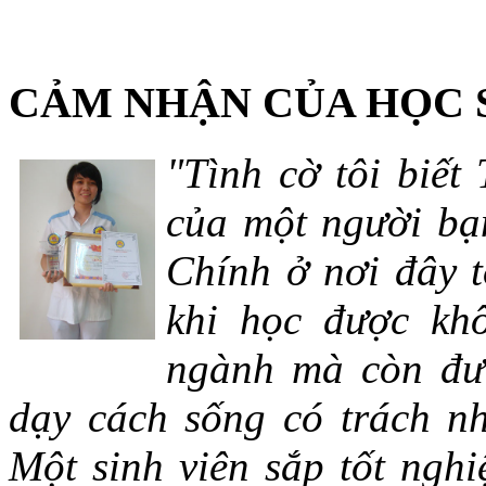
CẢM NHẬN CỦA HỌC 
"Tình cờ tôi biết
của một người bạn
Chính ở nơi đây t
khi học được khô
ngành mà còn đượ
dạy cách sống có trách n
Một sinh viên sắp tốt ng