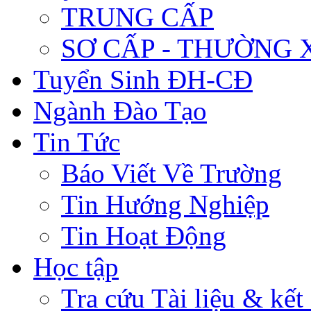
TRUNG CẤP
SƠ CẤP - THƯỜNG
Tuyển Sinh ĐH-CĐ
Ngành Đào Tạo
Tin Tức
Báo Viết Về Trường
Tin Hướng Nghiệp
Tin Hoạt Động
Học tập
Tra cứu Tài liệu & kết