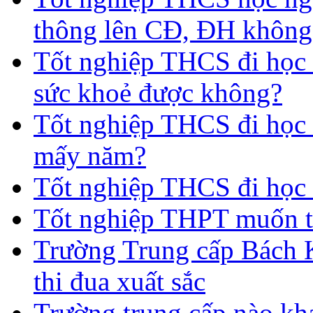
thông lên CĐ, ĐH không
Tốt nghiệp THCS đi học 
sức khoẻ được không?
Tốt nghiệp THCS đi học t
mấy năm?
Tốt nghiệp THCS đi học 
Tốt nghiệp THPT muốn t
Trường Trung cấp Bách 
thi đua xuất sắc
Trường trung cấp nào kh