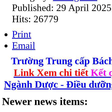
Published: 29 April 2025
Hits: 26779
Print
Email
Trường Trung cấp Bá
Link Xem chi tiết
Kết 
Ngành Dược - Điều dưỡng 
Newer news items: