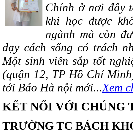
Chính ở nơi đây t
khi học được khô
ngành mà còn đượ
dạy cách sống có trách n
Một sinh viên sắp tốt ng
(quận 12, TP Hồ Chí Minh)
tới Báo Hà nội mới...
Xem ch
KẾT NỐI VỚI CHÚNG 
TRƯỜNG TC BÁCH KH