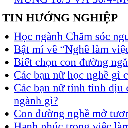
TIN HƯỚNG NGHIỆP
Học ngành Chăm sóc ngườ
Bật mí về “Nghề làm việc
Biết chọn con đường ngắ
Các bạn nữ học nghề gì 
Các bạn nữ tính tình dịu
ngành gì?
Con đường nghề mở tươn
Hạnh phúc trong việc là