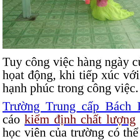
Tuy công việc hàng ngày c
họat động, khi tiếp xúc với
hạnh phúc trong công việc.
Trường Trung cấp Bách
cáo
kiểm định chất lượng
học viên của trường có th