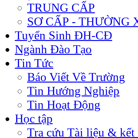
TRUNG CẤP
SƠ CẤP - THƯỜNG
Tuyển Sinh ĐH-CĐ
Ngành Đào Tạo
Tin Tức
Báo Viết Về Trường
Tin Hướng Nghiệp
Tin Hoạt Động
Học tập
Tra cứu Tài liệu & kết