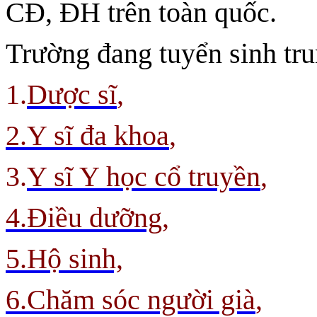
CĐ, ĐH trên toàn quốc.
Trường đang tuyển sinh tr
1.
Dược sĩ
,
2.Y sĩ đa khoa
,
3.
Y sĩ Y học cổ truyền
,
4.Điều dưỡng,
5.Hộ sinh,
6.Chăm sóc người già
,