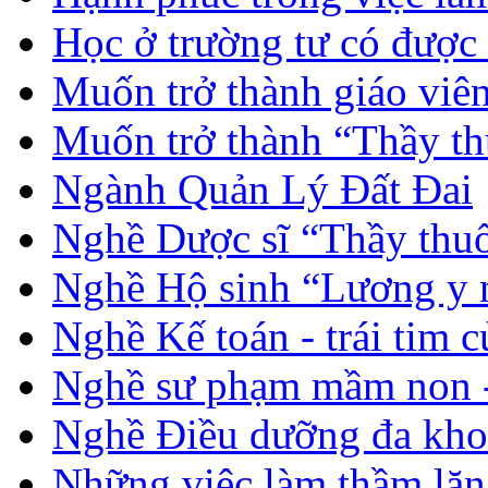
Học ở trường tư có được
Muốn trở thành giáo vi
Muốn trở thành “Thầy th
Ngành Quản Lý Đất Đai
Nghề Dược sĩ “Thầy thuố
Nghề Hộ sinh “Lương y 
Nghề Kế toán - trái tim 
Nghề sư phạm mầm non -
Nghề Điều dưỡng đa kho
Những việc làm thầm lặng