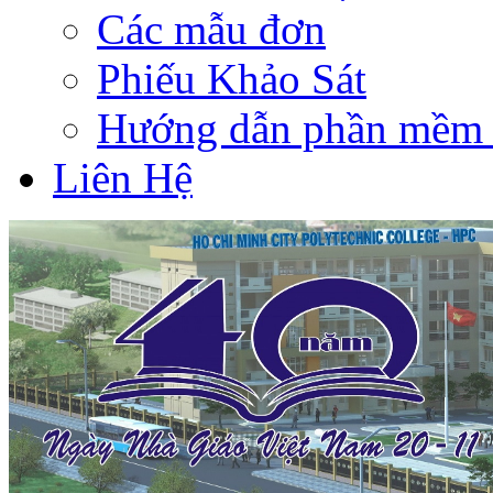
Các mẫu đơn
Phiếu Khảo Sát
Hướng dẫn phần mềm 
Liên Hệ