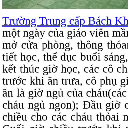
Trường Trung cấp Bách 
một ngày của giáo viên mầ
mở cửa phòng, thông thóa
tiết học, thể dục buổi sáng
kết thúc giờ học, các cô c
trước khi ăn trưa, cô phụ g
ăn là giờ ngủ của cháu(các
cháu ngủ ngon); Đầu giờ c
chiều cho các cháu thỏai m