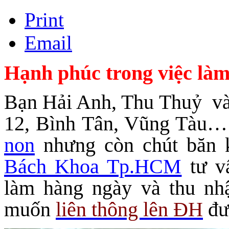
Print
Email
Hạnh phúc trong việc là
Bạn Hải Anh, Thu Thuỷ và
12, Bình Tân, Vũng Tàu
non
nhưng còn chút băn 
Bách Khoa Tp.HCM
tư v
làm hàng ngày và thu n
muốn
liên thông lên ĐH
đư