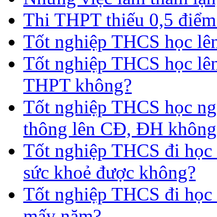
Thi THPT thiếu 0,5 điểm
Tốt nghiệp THCS học lên 
Tốt nghiệp THCS học lên
THPT không?
Tốt nghiệp THCS học nga
thông lên CĐ, ĐH không
Tốt nghiệp THCS đi học 
sức khoẻ được không?
Tốt nghiệp THCS đi học t
mấy năm?