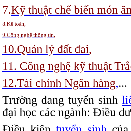
7.
Kỹ thuật chế biến món ă
8
.Kế toán
,
9.
Công nghệ thông tin
,
10.Quản lý đất đai
,
11. Công nghệ kỹ thuật Trắ
12.Tài chính Ngân hàng
,
...
Trường đang tuyển sinh
l
đại học các ngành: Điều 
Điều kiện
tuyển sinh
của 