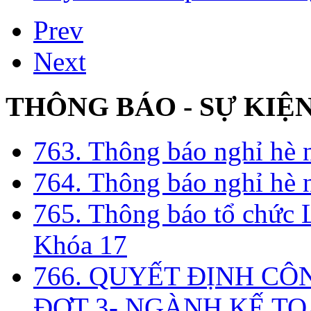
Prev
Next
THÔNG BÁO - SỰ KIỆ
763. Thông báo nghỉ hè
764. Thông báo nghỉ hè
765. Thông báo tổ chức 
Khóa 17
766. QUYẾT ĐỊNH CÔ
ĐỢT 3- NGÀNH KẾ TO