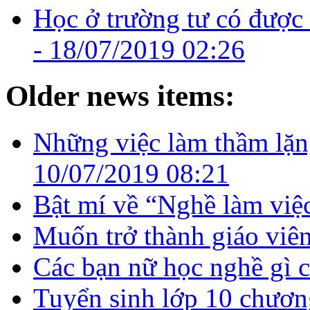
Học ở trường tư có được
-
18/07/2019 02:26
Older news items:
Những việc làm thầm lặng
10/07/2019 08:21
Bật mí về “Nghề làm việc
Muốn trở thành giáo vi
Các bạn nữ học nghề gì c
Tuyển sinh lớp 10 chươn