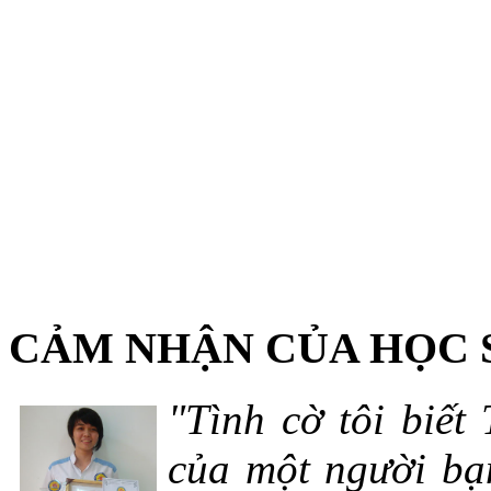
CẢM NHẬN CỦA HỌC 
"Tình cờ tôi biết
của một người bạn