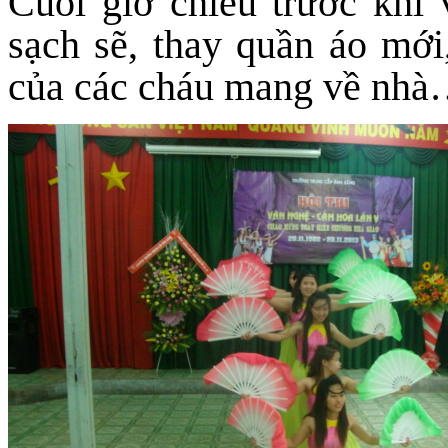
Cuối giờ chiều trước khi
sạch sẽ, thay quần áo mới
của các cháu mang về nhà