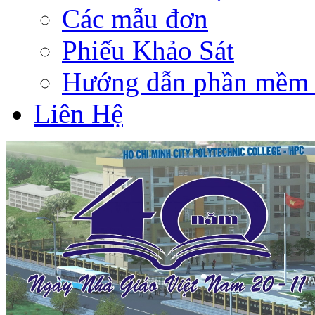
Các mẫu đơn
Phiếu Khảo Sát
Hướng dẫn phần mềm 
Liên Hệ