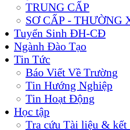
TRUNG CẤP
SƠ CẤP - THƯỜNG
Tuyển Sinh ĐH-CĐ
Ngành Đào Tạo
Tin Tức
Báo Viết Về Trường
Tin Hướng Nghiệp
Tin Hoạt Động
Học tập
Tra cứu Tài liệu & kết