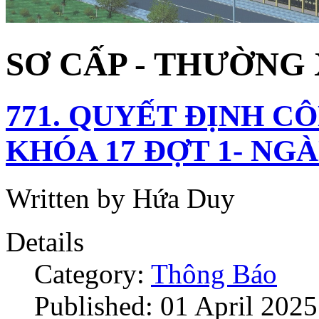
SƠ CẤP - THƯỜNG
771. QUYẾT ĐỊNH C
KHÓA 17 ĐỢT 1- NG
Written by Hứa Duy
Details
Category:
Thông Báo
Published: 01 April 2025