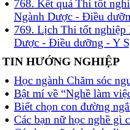
768. Kết quả Thi tốt ngh
Ngành Dược - Điều dưỡng
769. Lịch Thi tốt nghiệ
Dược - Điều dưỡng - Y S
TIN HƯỚNG NGHIỆP
Học ngành Chăm sóc ngườ
Bật mí về “Nghề làm việc
Biết chọn con đường ngắ
Các bạn nữ học nghề gì 