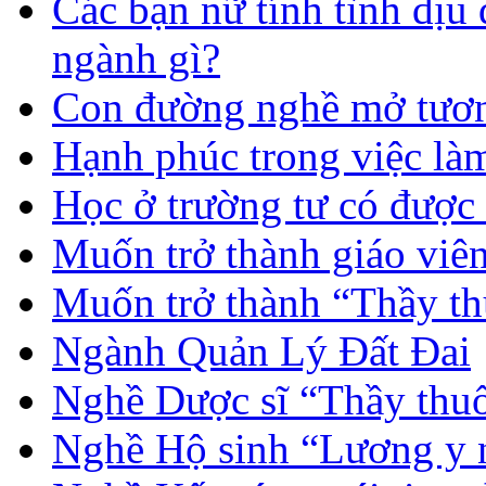
Các bạn nữ tính tình dịu
ngành gì?
Con đường nghề mở tươn
Hạnh phúc trong việc là
Học ở trường tư có được
Muốn trở thành giáo vi
Muốn trở thành “Thầy th
Ngành Quản Lý Đất Đai
Nghề Dược sĩ “Thầy thuố
Nghề Hộ sinh “Lương y 