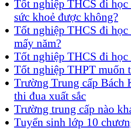
Tốt nghiệp THCS đi học 
sức khoẻ được không?
Tốt nghiệp THCS đi học t
mấy năm?
Tốt nghiệp THCS đi học 
Tốt nghiệp THPT muốn t
Trường Trung cấp Bách 
thi đua xuất sắc
Trường trung cấp nào kh
Tuyển sinh lớp 10 chươn