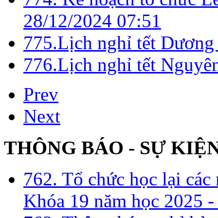
28/12/2024 07:51
775.Lịch nghỉ tết Dương
776.Lịch nghỉ tết Nguy
Prev
Next
THÔNG BÁO - SỰ KIỆ
762. Tổ chức học lại cá
Khóa 19 năm học 2025 -