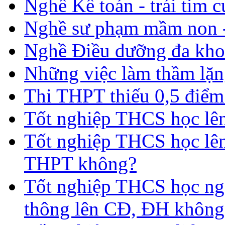
Nghề Kế toán - trái tim 
Nghề sư phạm mầm non -
Nghề Điều dưỡng đa kho
Những việc làm thầm lặng
Thi THPT thiếu 0,5 điểm
Tốt nghiệp THCS học lên 
Tốt nghiệp THCS học lên
THPT không?
Tốt nghiệp THCS học nga
thông lên CĐ, ĐH không