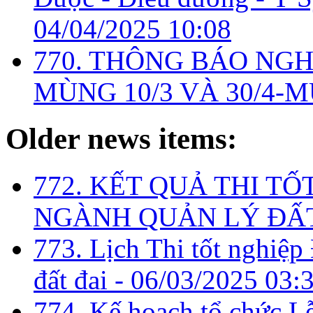
04/04/2025 10:08
770. THÔNG BÁO NGH
MÙNG 10/3 VÀ 30/4-M
Older news items:
772. KẾT QUẢ THI TỐ
NGÀNH QUẢN LÝ ĐẤT
773. Lịch Thi tốt nghiệ
đất đai -
06/03/2025 03:
774. Kế hoạch tổ chức L