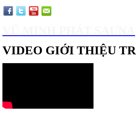
VŨ MINH PHÁT SAUNA
VIDEO GIỚI THIỆU 