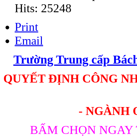
Hits: 25248
Print
Email
Trường Trung cấp Bá
QUYẾT ĐỊNH CÔNG NH
- NGÀNH 
BẤM CHỌN NGAY 