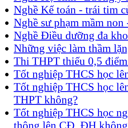
Nghề Kế toán - trái tim 
Nghề sư phạm mầm non -
Nghề Điều dưỡng đa kho
Những việc làm thầm lặng
Thi THPT thiếu 0,5 điểm
Tốt nghiệp THCS học lên 
Tốt nghiệp THCS học lên
THPT không?
Tốt nghiệp THCS học nga
thông lên CĐ, ĐH không