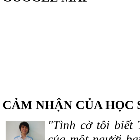
CẢM NHẬN CỦA HỌC 
"Tình cờ tôi biết
của một người bạn