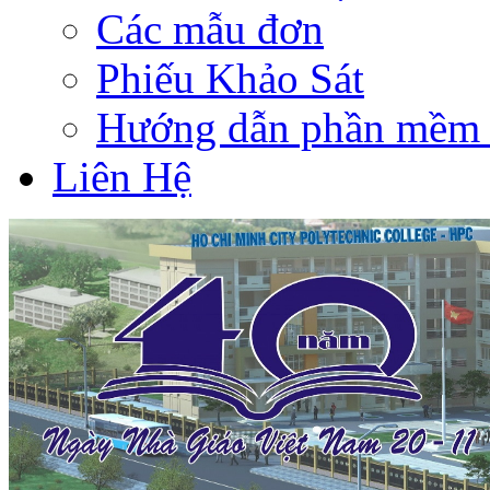
Các mẫu đơn
Phiếu Khảo Sát
Hướng dẫn phần mềm 
Liên Hệ