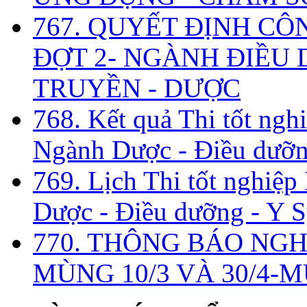
767. QUYẾT ĐỊNH CÔ
ĐỢT 2- NGÀNH ĐIỀU D
TRUYỀN - DƯỢC
768. Kết quả Thi tốt ngh
Ngành Dược - Điều dưỡng
769. Lịch Thi tốt nghiệ
Dược - Điều dưỡng - Y S
770. THÔNG BÁO NGH
MÙNG 10/3 VÀ 30/4-M