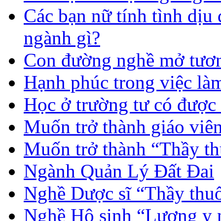
Các bạn nữ tính tình dịu
ngành gì?
Con đường nghề mở tươn
Hạnh phúc trong việc là
Học ở trường tư có được
Muốn trở thành giáo vi
Muốn trở thành “Thầy th
Ngành Quản Lý Đất Đai
Nghề Dược sĩ “Thầy thuố
Nghề Hộ sinh “Lương y 