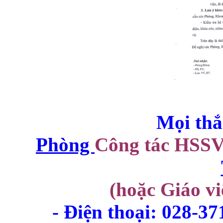
Mọi thắ
Phòng
Công tác HSS
(hoặc Giáo vi
- Điện thoại: 028-3