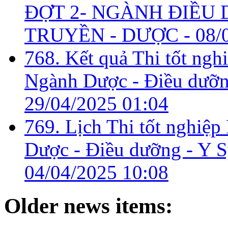
ĐỢT 2- NGÀNH ĐIỀU D
TRUYỀN - DƯỢC -
08/
768. Kết quả Thi tốt ngh
Ngành Dược - Điều dưỡng
29/04/2025 01:04
769. Lịch Thi tốt nghiệ
Dược - Điều dưỡng - Y Sỹ
04/04/2025 10:08
Older news items: