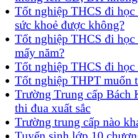
Tốt nghiệp THCS đi học 
sức khoẻ được không?
Tốt nghiệp THCS đi học t
mấy năm?
Tốt nghiệp THCS đi học 
Tốt nghiệp THPT muốn t
Trường Trung cấp Bách 
thi đua xuất sắc
Trường trung cấp nào kh
Tuyển sinh lớp 10 chươn