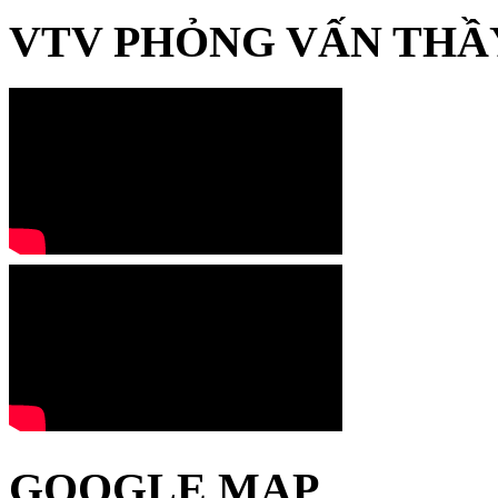
VTV PHỎNG VẤN THẦ
GOOGLE MAP