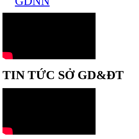
GDNN
TIN TỨC SỞ GD&ĐT