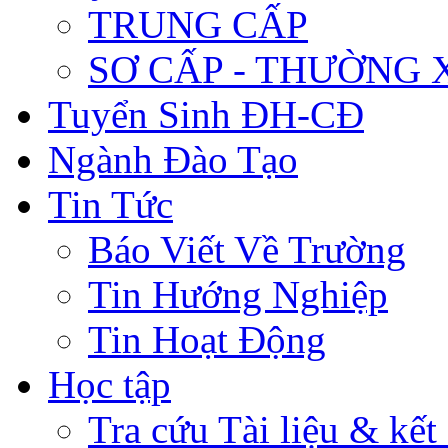
TRUNG CẤP
SƠ CẤP - THƯỜNG
Tuyển Sinh ĐH-CĐ
Ngành Đào Tạo
Tin Tức
Báo Viết Về Trường
Tin Hướng Nghiệp
Tin Hoạt Động
Học tập
Tra cứu Tài liệu & kết