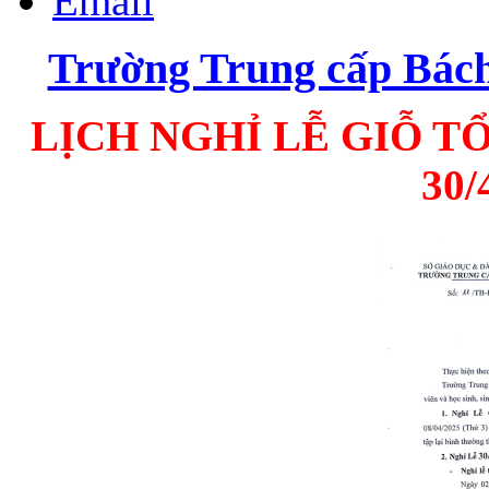
Email
Trường Trung cấp Bá
LỊCH NGHỈ LỄ GIỖ T
30/