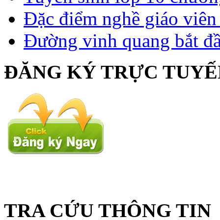
Đặc điểm nghề giáo viê
Đường vinh quang bắt đầ
ĐĂNG KÝ TRỰC TUYẾ
TRA CỨU THÔNG TIN